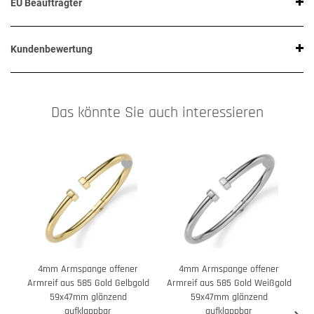
EU Beauftragter
Kundenbewertung
Das könnte Sie auch interessieren
4mm Armspange offener
4mm Armspange offener
Armreif aus 585 Gold Gelbgold
Armreif aus 585 Gold Weißgold
59x47mm glänzend
59x47mm glänzend
aufklappbar
aufklappbar