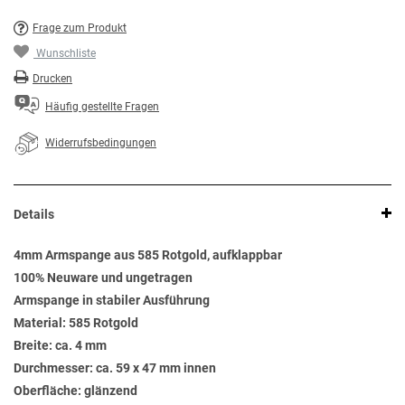
Frage zum Produkt
Wunschliste
Drucken
Häufig gestellte Fragen
Widerrufsbedingungen
Details
4mm Armspange aus 585 Rotgold, aufklappbar
100% Neuware und ungetragen
Armspange in stabiler Ausführung
Material: 585 Rotgold
Breite: ca. 4 mm
Durchmesser: ca. 59 x 47 mm innen
Oberfläche: glänzend