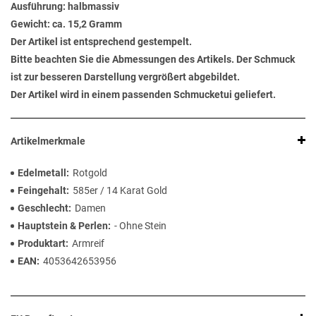
Ausführung: halbmassiv
Gewicht: ca. 15,2 Gramm
Der Artikel ist entsprechend gestempelt.
Bitte beachten Sie die Abmessungen des Artikels. Der Schmuck
ist zur besseren Darstellung vergrößert abgebildet.
Der Artikel wird in einem passenden Schmucketui geliefert.
Artikelmerkmale
Edelmetall
Rotgold
Feingehalt
585er / 14 Karat Gold
Geschlecht
Damen
Hauptstein & Perlen
- Ohne Stein
Produktart
Armreif
EAN
4053642653956