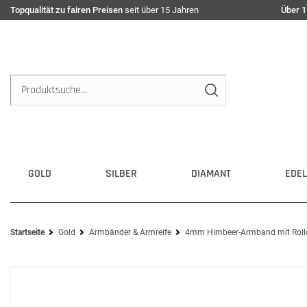
Topqualität zu fairen Preisen
seit über 15 Jahren
Über 1
GOLD
SILBER
DIAMANT
EDEL
Startseite
Gold
Armbänder & Armreife
4mm Himbeer-Armband mit Rollo 