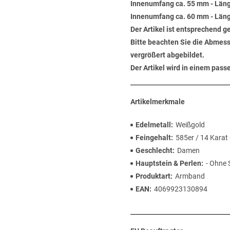
Innenumfang ca. 55 mm - Läng
Innenumfang ca. 60 mm - Läng
Der Artikel ist entsprechend g
Bitte beachten Sie die Abmess
vergrößert abgebildet.
Der Artikel wird in einem pas
Artikelmerkmale
Edelmetall
Weißgold
Feingehalt
585er / 14 Karat
Geschlecht
Damen
Hauptstein & Perlen
- Ohne 
Produktart
Armband
EAN
4069923130894