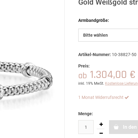
Gold Weißgold st
Armbandgröße:
Bitte wählen
Artikel-Nummer:
10-38827-50
Preis:
1.304,00 €
ab
inkl. 19% MwSt.
Kostenlose Lieferu
1 Monat Widerrufsrecht
Menge:
In den