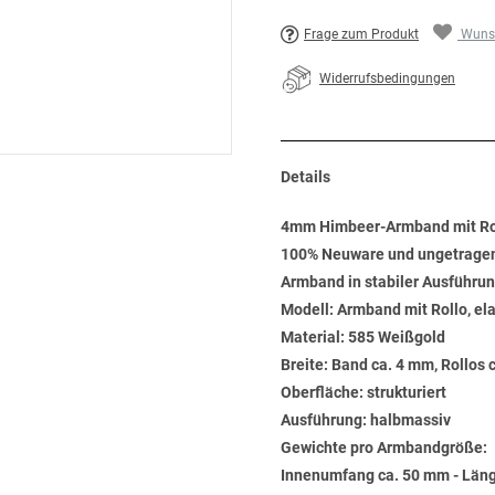
Frage zum Produkt
Wunsc
Widerrufsbedingungen
Details
4mm Himbeer-Armband mit Rol
100% Neuware und ungetrage
Armband in stabiler Ausführu
Modell: Armband mit Rollo, el
Material: 585 Weißgold
Breite: Band ca. 4 mm, Rollos 
Oberfläche: strukturiert
Ausführung: halbmassiv
Gewichte pro Armbandgröße:
Innenumfang ca. 50 mm - Läng