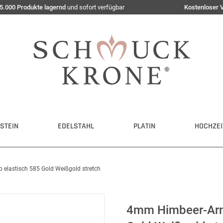
5.000 Produkte lagernd
und sofort verfügbar
Kostenloser 
STEIN
EDELSTAHL
PLATIN
HOCHZEI
elastisch 585 Gold Weißgold stretch
4mm Himbeer-Armb