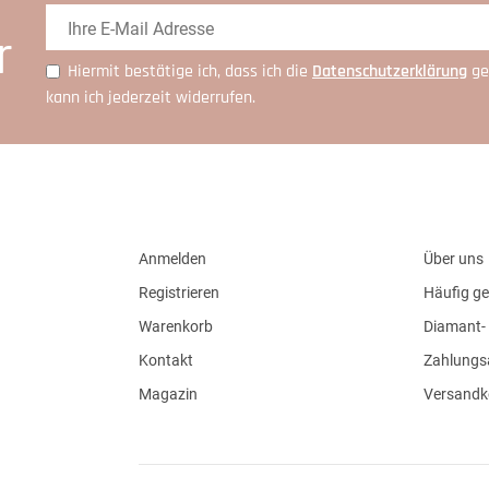
r
Hiermit bestätige ich, dass ich die
Daten­schutz­erklärung
ge
kann ich jederzeit widerrufen.
Anmelden
Über uns
Registrieren
Häufig ge
Warenkorb
Diamant- 
Kontakt
Zahlungs
Magazin
Versandk