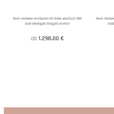
4mm Himbeer-Armband mit Rollo elastisch 585
4mm Himbeer
Gold Weißgold Rotgold stretch
Gold
ab
1.298,00 €