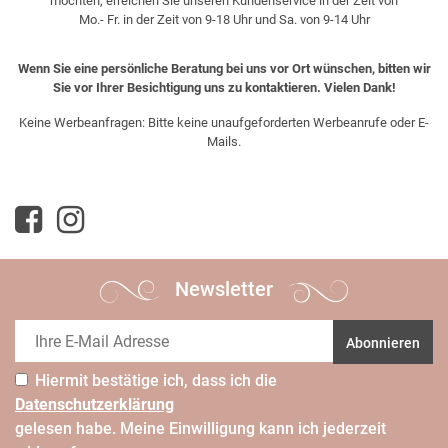
möchten, erreichen Sie unseren Kundenservice in der Zeit von
Mo.- Fr. in der Zeit von 9-18 Uhr und Sa. von 9-14 Uhr
Wenn Sie eine persönliche Beratung bei uns vor Ort wünschen, bitten wir
Sie vor Ihrer Besichtigung uns zu kontaktieren. Vielen Dank!
Keine Werbeanfragen: Bitte keine unaufgeforderten Werbeanrufe oder E-
Mails.
Newsletter
Abonnieren
Hiermit bestätige ich, dass ich die
Daten­schutz­erklärung
gelesen habe. Meine Einwilligung kann ich jederzeit