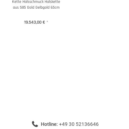
Kette Halsschmuck Halskette
aus 585 Gold Gelbgold 65cm
19.543,00 €
*
Hotline:
+49 30 52136646