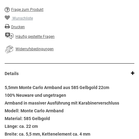
Frage zum Produkt
Wunschliste
Drucken
Häufig gestellte Fragen
Widerrufsbedingungen
Details
5,5mm Monte Carlo Armband aus 585 Gelbgold 22cm
100% Neuware und ungetragen
Armband in massiver Ausführung mit Karabinerverschluss
Modell: Monte Carlo Armband
Material: 585 Gelbgold
Länge: ca. 22 cm
Breite: ca. 5,5 mm, Kettenelement ca. 4 mm