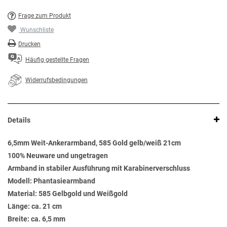
Frage zum Produkt
Wunschliste
Drucken
Häufig gestellte Fragen
Widerrufsbedingungen
Details
6,5mm Weit-Ankerarmband, 585 Gold gelb/weiß 21cm
100% Neuware und ungetragen
Armband in stabiler Ausführung mit Karabinerverschluss
Modell: Phantasiearmband
Material: 585 Gelbgold und Weißgold
Länge: ca. 21 cm
Breite: ca. 6,5 mm