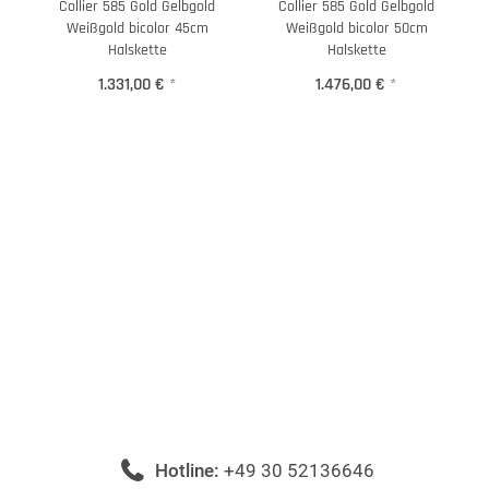
Collier 585 Gold Gelbgold
Collier 585 Gold Gelbgold
Weißgold bicolor 45cm
Weißgold bicolor 50cm
Halskette
Halskette
1.331,00 €
*
1.476,00 €
*
Hotline:
+49 30 52136646