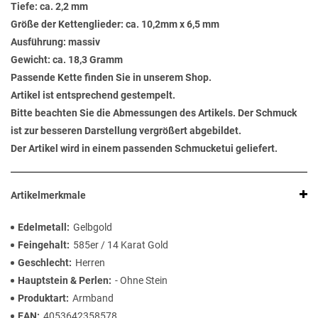
Tiefe: ca. 2,2 mm
Größe der Kettenglieder: ca. 10,2mm x 6,5 mm
Ausführung: massiv
Gewicht: ca. 18,3 Gramm
Passende Kette finden Sie in unserem Shop.
Artikel ist entsprechend gestempelt.
Bitte beachten Sie die Abmessungen des Artikels. Der Schmuck
ist zur besseren Darstellung vergrößert abgebildet.
Der Artikel wird in einem passenden Schmucketui geliefert.
Artikelmerkmale
Edelmetall
Gelbgold
Feingehalt
585er / 14 Karat Gold
Geschlecht
Herren
Hauptstein & Perlen
- Ohne Stein
Produktart
Armband
EAN
4053642358578