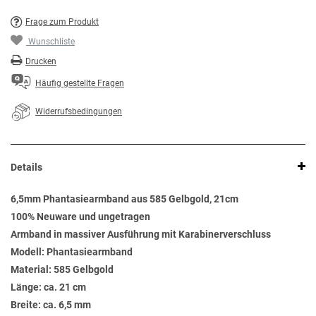
Frage zum Produkt
Wunschliste
Drucken
Häufig gestellte Fragen
Widerrufsbedingungen
Details
6,5mm Phantasiearmband aus 585 Gelbgold, 21cm
100% Neuware und ungetragen
Armband in massiver Ausführung mit Karabinerverschluss
Modell: Phantasiearmband
Material: 585 Gelbgold
Länge: ca. 21 cm
Breite: ca. 6,5 mm