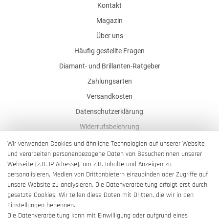
Kontakt
Magazin
Über uns
Häufig gestellte Fragen
Diamant- und Brillanten-Ratgeber
Zahlungsarten
Versandkosten
Datenschutzerklärung
Widerrufsbelehrung
AGB
Wir verwenden Cookies und ähnliche Technologien auf unserer Website
und verarbeiten personenbezogene Daten von Besucher:innen unserer
Impressum
Webseite (z.B. IP-Adresse), um z.B. Inhalte und Anzeigen zu
Barrierefreiheitserklärung
personalisieren, Medien von Drittanbietern einzubinden oder Zugriffe auf
unsere Website zu analysieren. Die Datenverarbeitung erfolgt erst durch
gesetzte Cookies. Wir teilen diese Daten mit Dritten, die wir in den
Einstellungen benennen.
Die Datenverarbeitung kann mit Einwilligung oder aufgrund eines