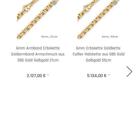
6mm Armband Erbskette
6mm Erbskette Goldkette
Goldarmband Armschmuck aus
Collier Halskette aus 585 Gold
C
585 Gold Gelbgold 21cm
Gelbgold 55cm
2.127,00 €
*
5.134,00 €
*