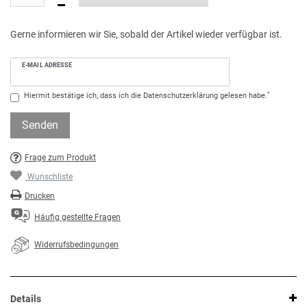
Gerne informieren wir Sie, sobald der Artikel wieder verfügbar ist.
E-MAIL ADRESSE
*
Hiermit bestätige ich, dass ich die
Daten­schutz­erklärung
gelesen habe.
Senden
Frage zum Produkt
Wunschliste
Drucken
Häufig gestellte Fragen
Widerrufsbedingungen
Details