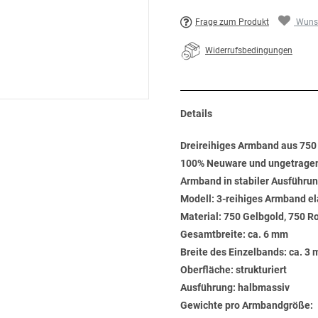
Frage zum Produkt
Wunsc
Widerrufsbedingungen
Details
Dreireihiges Armband aus 750 
100% Neuware und ungetrage
Armband in stabiler Ausführu
Modell: 3-reihiges Armband el
Material: 750 Gelbgold, 750 R
Gesamtbreite: ca. 6 mm
Breite des Einzelbands: ca. 3
Oberfläche: strukturiert
Ausführung: halbmassiv
Gewichte pro Armbandgröße: