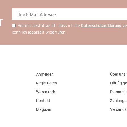
r
Hiermit bestätige ich, dass ich die
Daten­schutz­erklärung
ge
kann ich jederzeit widerrufen.
Anmelden
Über uns
Registrieren
Häufig ge
Warenkorb
Diamant- 
Kontakt
Zahlungs
Magazin
Versandk