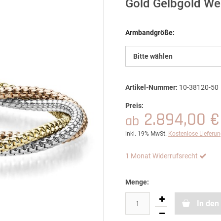
Gold Gelbgold We
Armbandgröße:
Bitte wählen
Artikel-Nummer:
10-38120-50
Preis:
2.894,00 €
ab
inkl. 19% MwSt.
Kostenlose Lieferu
1 Monat Widerrufsrecht
Menge:
In den