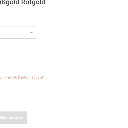
ißgold Rotgold
ng innerhalb Deutschlands
 Warenkorb