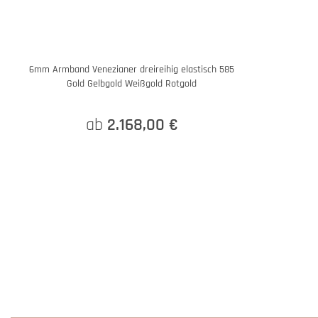
6mm Armband Venezianer dreireihig elastisch 585
Gold Gelbgold Weißgold Rotgold
ab
2.168,00 €