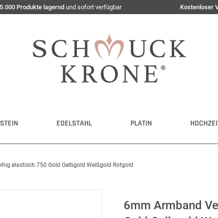
5.000 Produkte lagernd
und sofort verfügbar
Kostenloser 
STEIN
EDELSTAHL
PLATIN
HOCHZEI
hig elastisch 750 Gold Gelbgold Weißgold Rotgold
6mm Armband Vene