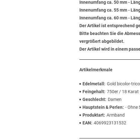
Innenumfang ca. 50 mm - Läng
Innenumfang ca. 55 mm - Läng
Innenumfang ca. 60 mm - Läng
Der Artikel ist entsprechend g
Bitte beachten Sie die Abmess
vergrößert abgebildet.
Der Artikel wird in einem pas
Artikelmerkmale
Edelmetall
Gold bicolor-trico
Feingehalt
750er / 18 Karat
Geschlecht
Damen
Hauptstein & Perlen
- Ohne 
Produktart
Armband
EAN
4069923131532