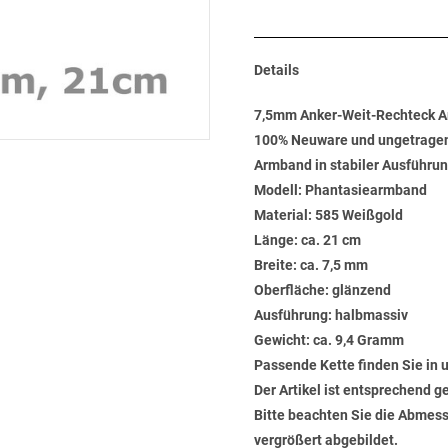
Details
7,5mm Anker-Weit-Rechteck 
100% Neuware und ungetrage
Armband in stabiler Ausführun
Modell: Phantasiearmband
Material: 585 Weißgold
Länge: ca. 21 cm
Breite: ca. 7,5 mm
Oberfläche: glänzend
Ausführung: halbmassiv
Gewicht: ca. 9,4 Gramm
Passende Kette finden Sie in
Der Artikel ist entsprechend g
Bitte beachten Sie die Abmess
vergrößert abgebildet.