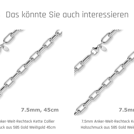
Das könnte Sie auch interessieren
ker-Weit-Rechteck Kette Collier
7,5mm Anker-Weit-Rechteck Ke
uck aus 585 Gold Weißgold 45cm
Halsschmuck aus 585 Gold We