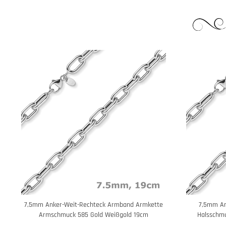
7,5mm Anker-Weit-Rechteck Armband Armkette
7,5mm An
Armschmuck 585 Gold Weißgold 19cm
Halsschm