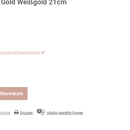
Gold Weißgold 21cm
ng innerhalb Deutschlands
 Warenkorb
hliste
Drucken
Häufig gestellte Fragen