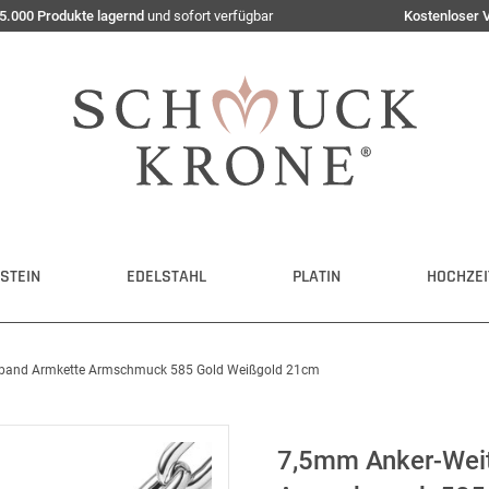
5.000 Produkte lagernd
und sofort verfügbar
Kostenloser 
STEIN
EDELSTAHL
PLATIN
HOCHZEI
mband Armkette Armschmuck 585 Gold Weißgold 21cm
7,5mm Anker-Wei