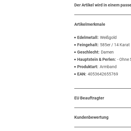
Der Artikel wird in einem pas
Artikelmerkmale
Edelmetall
Weißgold
Feingehalt
585er / 14 Karat
Geschlecht
Damen
Hauptstein & Perlen
- Ohne 
Produktart
Armband
EAN
4053642655769
EU Beauftragter
Kundenbewertung