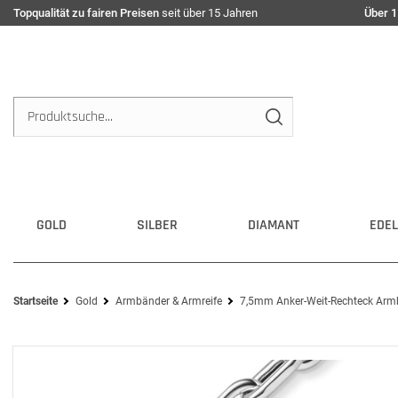
Topqualität zu fairen Preisen
seit über 15 Jahren
Über 1
GOLD
SILBER
DIAMANT
EDEL
Startseite
Gold
Armbänder & Armreife
7,5mm Anker-Weit-Rechteck Ar