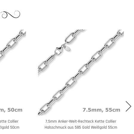
tte Collier
7,5mm Anker-Weit-Rechteck Kette Collier
ißgold 50cm
Halsschmuck aus 585 Gold Weißgold 55cm