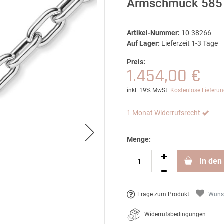
Armschmuck 585 
Artikel-Nummer:
10-38266
Auf Lager:
Lieferzeit 1-3 Tage
Preis:
1.454,00 €
inkl. 19% MwSt.
Kostenlose Lieferu
1 Monat Widerrufsrecht
Menge:
In den
Frage zum Produkt
Wunsc
Widerrufsbedingungen