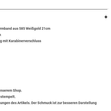
Armband aus 585 Weißgold 21cm
n
g mit Karabinerverschluss
 unserem Shop.
estempelt.
ungen des Artikels. Der Schmuck ist zur besseren Darstellung