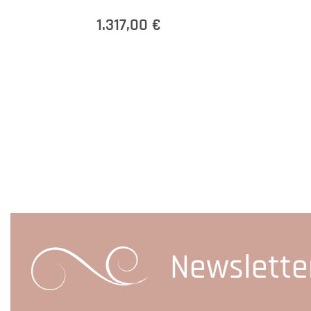
1.317,00 €
Newslette