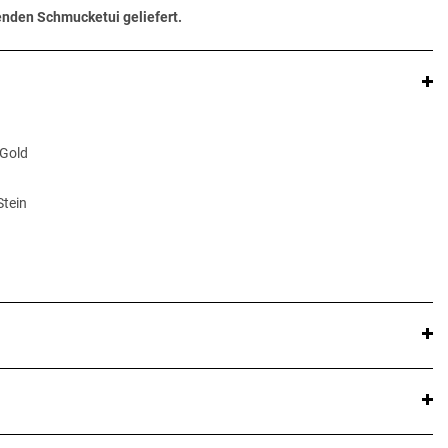
senden Schmucketui geliefert.
 Gold
Stein