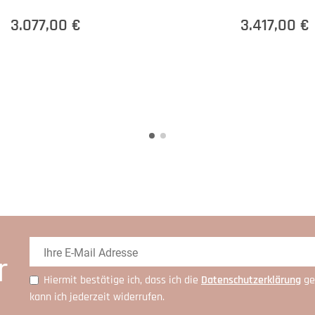
3.077,00 €
3.417,00 €
r
Hiermit bestätige ich, dass ich die
Daten­schutz­erklärung
ge
kann ich jederzeit widerrufen.