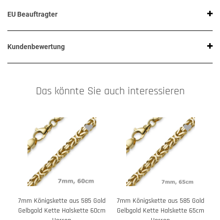
EU Beauftragter
Kundenbewertung
Das könnte Sie auch interessieren
7mm Königskette aus 585 Gold
7mm Königskette aus 585 Gold
7
Gelbgold Kette Halskette 60cm
Gelbgold Kette Halskette 65cm
G