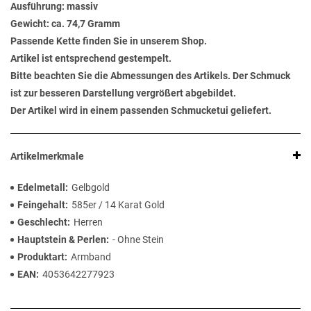
Ausführung: massiv
Gewicht: ca. 74,7 Gramm
Passende Kette finden Sie in unserem Shop.
Artikel ist entsprechend gestempelt.
Bitte beachten Sie die Abmessungen des Artikels. Der Schmuck
ist zur besseren Darstellung vergrößert abgebildet.
Der Artikel wird in einem passenden Schmucketui geliefert.
Artikelmerkmale
Edelmetall
Gelbgold
Feingehalt
585er / 14 Karat Gold
Geschlecht
Herren
Hauptstein & Perlen
- Ohne Stein
Produktart
Armband
EAN
4053642277923