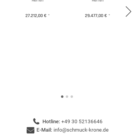
Herren
Herren
27.212,00 €
*
29.477,00 €
*
Hotline:
+49 30 52136646
E-Mail:
info@schmuck-krone.de