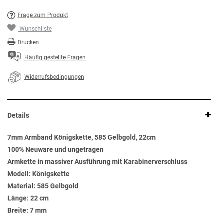
Frage zum Produkt
Wunschliste
Drucken
Häufig gestellte Fragen
Widerrufsbedingungen
Details
7mm Armband Königskette, 585 Gelbgold, 22cm
100% Neuware und ungetragen
Armkette in massiver Ausführung mit Karabinerverschluss
Modell: Königskette
Material: 585 Gelbgold
Länge: 22 cm
Breite: 7 mm