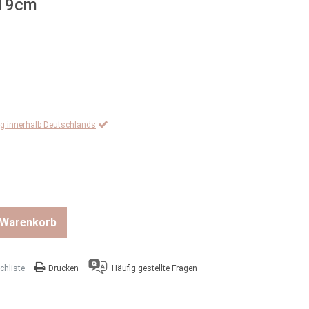
 19cm
ng innerhalb Deutschlands
n Warenkorb
hliste
Drucken
Häufig gestellte Fragen