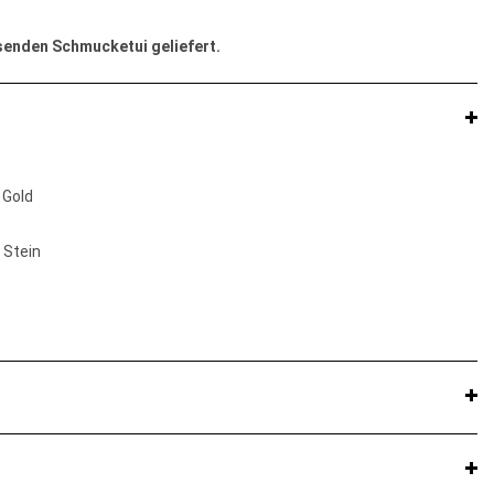
ssenden Schmucketui geliefert.
 Gold
 Stein