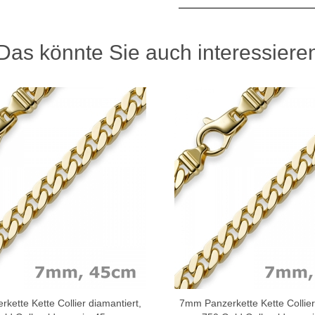
Das könnte Sie auch interessiere
ette Kette Collier diamantiert,
7mm Panzerkette Kette Collier