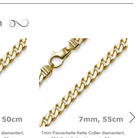
n
 diamantiert,
7mm Panzerkette Kette Collier diamantiert,