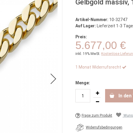
Gelbgold massiv,
Artikel-Nummer:
10-32747
Auf Lager:
Lieferzeit 1-3 Tage
Preis:
5.677,00 €
inkl. 19% MwSt.
Kostenlose Lieferu
1 Monat Widerrufsrecht
Menge:
In de
Frage zum Produkt
Wunsc
Widerrufsbedingungen