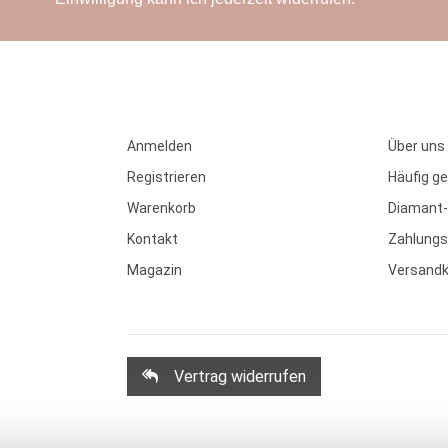
Anmelden
Über uns
Registrieren
Häufig ge
Warenkorb
Diamant-
Kontakt
Zahlungs
Magazin
Versand
Vertrag widerrufen