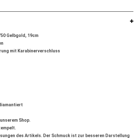
50 Gelbgold, 19cm
en
rung mit Karabinerverschluss
 diamantiert
n unserem Shop.
tempelt.
sungen des Artikels. Der Schmuck ist zur besseren Darstellung