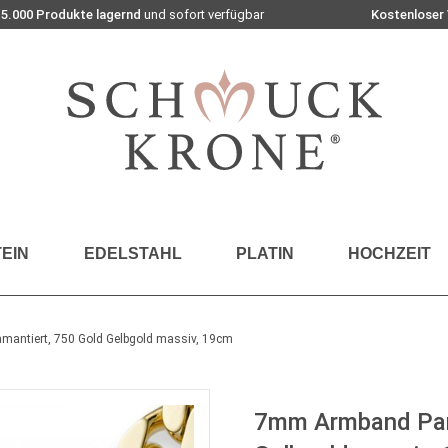
15.000 Produkte lagernd
und sofort verfügbar
Kostenloser
EIN
EDELSTAHL
PLATIN
HOCHZEIT
mantiert, 750 Gold Gelbgold massiv, 19cm
7mm Armband Panz