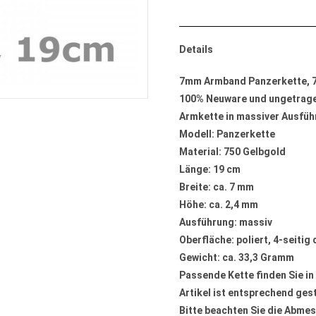
Details
7mm Armband Panzerkette, 7
100% Neuware und ungetrag
Armkette in massiver Ausfüh
Modell: Panzerkette
Material: 750 Gelbgold
Länge: 19 cm
Breite: ca. 7 mm
Höhe: ca. 2,4 mm
Ausführung: massiv
Oberfläche: poliert, 4-seitig
Gewicht: ca. 33,3 Gramm
Passende Kette finden Sie i
Artikel ist entsprechend ges
Bitte beachten Sie die Abmes