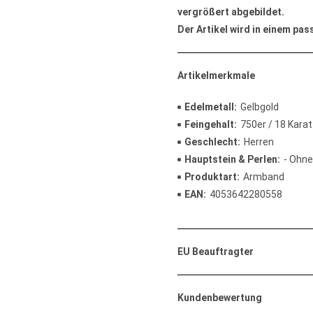
vergrößert abgebildet.
Der Artikel wird in einem pa
Artikelmerkmale
Edelmetall
Gelbgold
Feingehalt
750er / 18 Karat
Geschlecht
Herren
Hauptstein & Perlen
- Ohne
Produktart
Armband
EAN
4053642280558
EU Beauftragter
Kundenbewertung