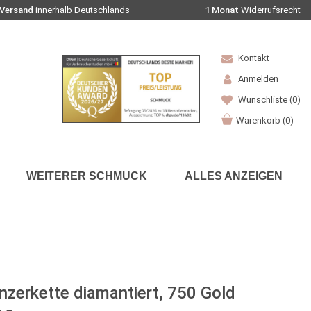
 Versand
innerhalb Deutschlands
1 Monat
Widerrufsrecht
Kontakt
Anmelden
Wunschliste
(0)
Warenkorb
(
0
)
WEITERER SCHMUCK
ALLES ANZEIGEN
erkette diamantiert, 750 Gold