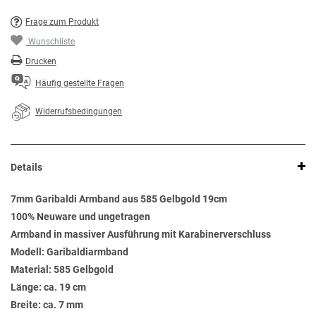
Frage zum Produkt
Wunschliste
Drucken
Häufig gestellte Fragen
Widerrufsbedingungen
Details
7mm Garibaldi Armband aus 585 Gelbgold 19cm
100% Neuware und ungetragen
Armband in massiver Ausführung mit Karabinerverschluss
Modell: Garibaldiarmband
Material: 585 Gelbgold
Länge: ca. 19 cm
Breite: ca. 7 mm