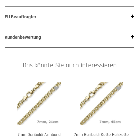
EU Beauftragter
Kundenbewertung
Das könnte Sie auch interessieren
7mm Garibaldi Armband
7mm Garibaldi Kette Halskette
7