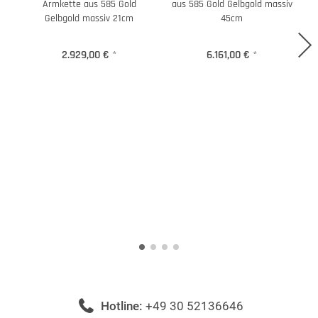
Armkette aus 585 Gold
aus 585 Gold Gelbgold massiv
Gelbgold massiv 21cm
45cm
2.929,00 €
*
6.161,00 €
*
Hotline:
+49 30 52136646