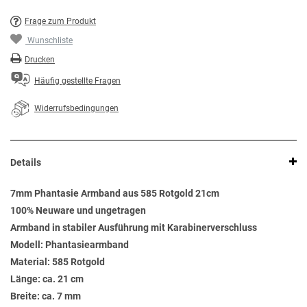
Frage zum Produkt
Wunschliste
Drucken
Häufig gestellte Fragen
Widerrufsbedingungen
Details
7mm Phantasie Armband aus 585 Rotgold 21cm
100% Neuware und ungetragen
Armband in stabiler Ausführung mit Karabinerverschluss
Modell: Phantasiearmband
Material: 585 Rotgold
Länge: ca. 21 cm
Breite: ca. 7 mm