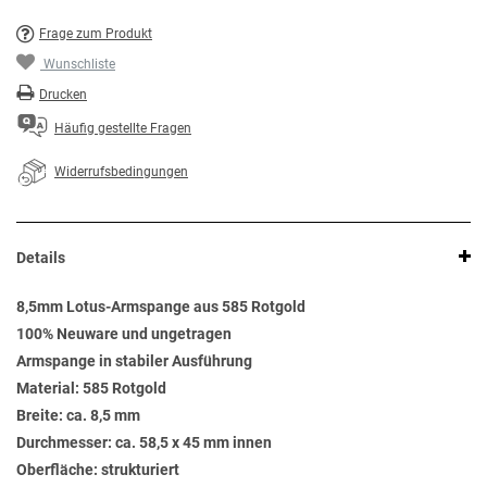
Frage zum Produkt
Wunschliste
Drucken
Häufig gestellte Fragen
Widerrufsbedingungen
Details
8,5mm Lotus-Armspange aus 585 Rotgold
100% Neuware und ungetragen
Armspange in stabiler Ausführung
Material: 585 Rotgold
Breite: ca. 8,5 mm
Durchmesser: ca. 58,5 x 45 mm innen
Oberfläche: strukturiert