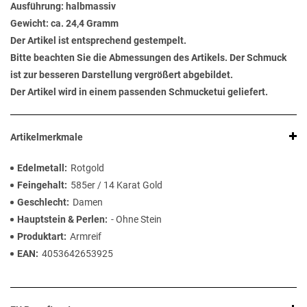
Ausführung: halbmassiv
Gewicht: ca. 24,4 Gramm
Der Artikel ist entsprechend gestempelt.
Bitte beachten Sie die Abmessungen des Artikels. Der Schmuck
ist zur besseren Darstellung vergrößert abgebildet.
Der Artikel wird in einem passenden Schmucketui geliefert.
Artikelmerkmale
Edelmetall
Rotgold
Feingehalt
585er / 14 Karat Gold
Geschlecht
Damen
Hauptstein & Perlen
- Ohne Stein
Produktart
Armreif
EAN
4053642653925