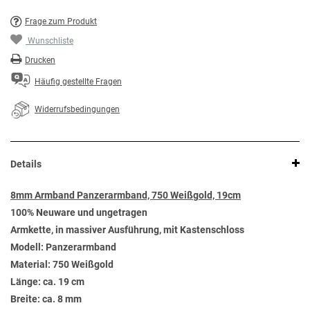
Frage zum Produkt
Wunschliste
Drucken
Häufig gestellte Fragen
Widerrufsbedingungen
Details
8mm Armband Panzerarmband, 750 Weißgold, 19cm
100% Neuware und ungetragen
Armkette, in massiver Ausführung, mit Kastenschloss
Modell: Panzerarmband
Material: 750 Weißgold
Länge: ca. 19 cm
Breite: ca. 8 mm