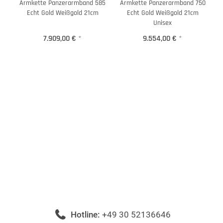
Armkette Panzerarmband 585
Armkette Panzerarmband 750
Echt Gold Weißgold 21cm
Echt Gold Weißgold 21cm
Unisex
7.909,00 €
*
9.554,00 €
*
Hotline:
+49 30 52136646