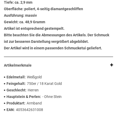
Tiefe: ca. 2,9 mm
Oberfläche: poliert, 4-seitig diamantgeschliffen
Ausführung: massiv
Gewicht: ca. 48,9 Gramm
Artikel ist entsprechend gestempelt.
Bitte beachten Sie die Abmessungen des Artikels. Der Schmuck
ist zur besseren Darstellung vergrößert abgebildet.
Der Artikel wird in einem passenden Schmucketui geliefert.
Artikelmerkmale
Edelmetall
Weißgold
Feingehalt
750er / 18 Karat Gold
Geschlecht
Herren
Hauptstein & Perlen
- Ohne Stein
Produktart
Armband
EAN
4053642631008