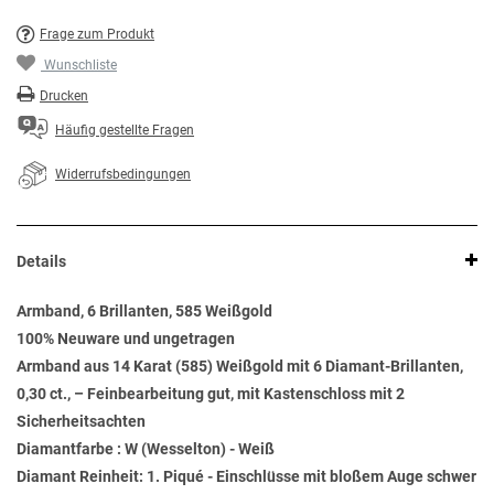
Frage zum Produkt
Wunschliste
Drucken
Häufig gestellte Fragen
Widerrufsbedingungen
Details
Armband, 6 Brillanten, 585 Weißgold
100% Neuware und ungetragen
Armband aus 14 Karat (585) Weißgold mit 6 Diamant-Brillanten,
0,30 ct., – Feinbearbeitung gut, mit Kastenschloss mit 2
Sicherheitsachten
Diamantfarbe : W (Wesselton) - Weiß
Diamant Reinheit: 1. Piqué - Einschlüsse mit bloßem Auge schwer