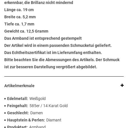
erkennbar, die Brillanz nicht mindernd
Länge ca. 19 cm
Breite ca. 5,2 mm
Tiefe ca. 1,7 mm
Gewicht ca. 12,5 Gramm
Das Armband ist entsprechend gestempelt
Der Artikel wird in einem passenden Schmucketui geliefert.
Das Echtheitszertifikat ist im Lieferumfang enthalten.
Bitte beachten Sie die Abmessungen des Artikels. Der Schmuck
ist zur besseren Darstellung vergrößert abgebildet.
Artikelmerkmale
Edelmetall
Weißgold
Feingehalt
585er / 14 Karat Gold
Geschlecht
Damen
Hauptstein & Perlen
Diamant
Produktart
Armband