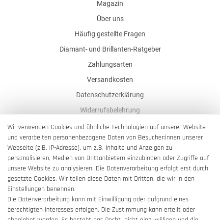
Magazin
Über uns
Häufig gestellte Fragen
Diamant- und Brillanten-Ratgeber
Zahlungsarten
Versandkosten
Datenschutzerklärung
Widerrufsbelehrung
AGB
Wir verwenden Cookies und ähnliche Technologien auf unserer Website
und verarbeiten personenbezogene Daten von Besucher:innen unserer
Impressum
Webseite (z.B. IP-Adresse), um z.B. Inhalte und Anzeigen zu
Barrierefreiheitserklärung
personalisieren, Medien von Drittanbietern einzubinden oder Zugriffe auf
unsere Website zu analysieren. Die Datenverarbeitung erfolgt erst durch
gesetzte Cookies. Wir teilen diese Daten mit Dritten, die wir in den
Einstellungen benennen.
Die Datenverarbeitung kann mit Einwilligung oder aufgrund eines
berechtigten Interesses erfolgen. Die Zustimmung kann erteilt oder
Vertrag widerrufen