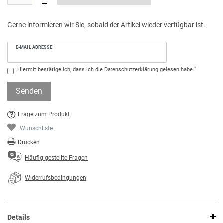
Gerne informieren wir Sie, sobald der Artikel wieder verfügbar ist.
E-MAIL ADRESSE
*
Hiermit bestätige ich, dass ich die
Daten­schutz­erklärung
gelesen habe.
Senden
Frage zum Produkt
Wunschliste
Drucken
Häufig gestellte Fragen
Widerrufsbedingungen
Details