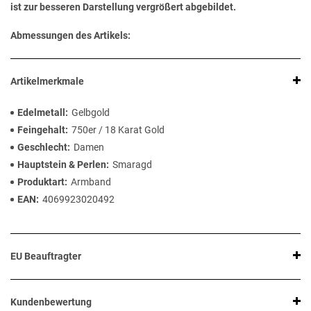
ist zur besseren Darstellung vergrößert abgebildet.
Abmessungen des Artikels:
Artikelmerkmale
Edelmetall
Gelbgold
Feingehalt
750er / 18 Karat Gold
Geschlecht
Damen
Hauptstein & Perlen
Smaragd
Produktart
Armband
EAN
4069923020492
EU Beauftragter
Kundenbewertung