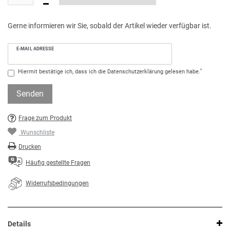
Gerne informieren wir Sie, sobald der Artikel wieder verfügbar ist.
E-MAIL ADRESSE
*
Hiermit bestätige ich, dass ich die
Daten­schutz­erklärung
gelesen habe.
Senden
Frage zum Produkt
Wunschliste
Drucken
Häufig gestellte Fragen
Widerrufsbedingungen
Details