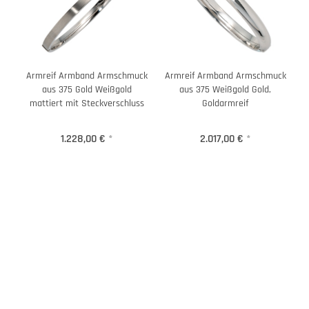
Armreif Armband Armschmuck
Armreif Armband Armschmuck
aus 375 Gold Weißgold
aus 375 Weißgold Gold,
mattiert mit Steckverschluss
Goldarmreif
1.228,00 €
*
2.017,00 €
*