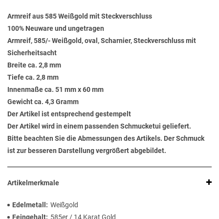
Armreif aus 585 Weißgold mit Steckverschluss
100% Neuware und ungetragen
Armreif, 585/- Weißgold, oval, Scharnier, Steckverschluss mit
Sicherheitsacht
Breite ca. 2,8 mm
Tiefe ca. 2,8 mm
Innenmaße ca. 51 mm x 60 mm
Gewicht ca. 4,3 Gramm
Der Artikel ist entsprechend gestempelt
Der Artikel wird in einem passenden Schmucketui geliefert.
Bitte beachten Sie die Abmessungen des Artikels. Der Schmuck
ist zur besseren Darstellung vergrößert abgebildet.
Artikelmerkmale
Edelmetall
Weißgold
Feingehalt
585er / 14 Karat Gold