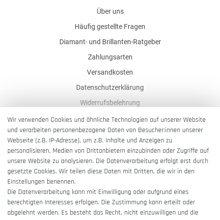
Über uns
Häufig gestellte Fragen
Diamant- und Brillanten-Ratgeber
Zahlungsarten
Versandkosten
Datenschutzerklärung
Widerrufsbelehrung
AGB
Wir verwenden Cookies und ähnliche Technologien auf unserer Website
und verarbeiten personenbezogene Daten von Besucher:innen unserer
Impressum
Webseite (z.B. IP-Adresse), um z.B. Inhalte und Anzeigen zu
Barrierefreiheitserklärung
personalisieren, Medien von Drittanbietern einzubinden oder Zugriffe auf
unsere Website zu analysieren. Die Datenverarbeitung erfolgt erst durch
gesetzte Cookies. Wir teilen diese Daten mit Dritten, die wir in den
Einstellungen benennen.
Die Datenverarbeitung kann mit Einwilligung oder aufgrund eines
berechtigten Interesses erfolgen. Die Zustimmung kann erteilt oder
Vertrag widerrufen
abgelehnt werden. Es besteht das Recht, nicht einzuwilligen und die