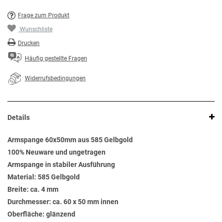
Frage zum Produkt
Wunschliste
Drucken
Häufig gestellte Fragen
Widerrufsbedingungen
Details
Armspange 60x50mm aus 585 Gelbgold
100% Neuware und ungetragen
Armspange in stabiler Ausführung
Material: 585 Gelbgold
Breite: ca. 4 mm
Durchmesser: ca. 60 x 50 mm innen
Oberfläche: glänzend