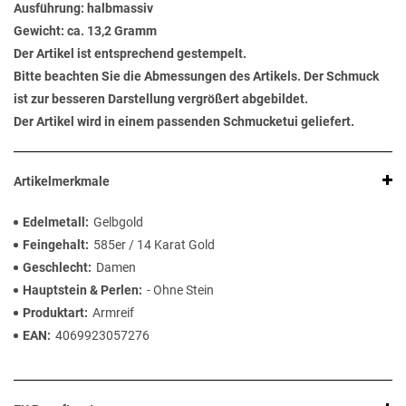
Ausführung: halbmassiv
Gewicht: ca. 13,2 Gramm
Der Artikel ist entsprechend gestempelt.
Bitte beachten Sie die Abmessungen des Artikels. Der Schmuck
ist zur besseren Darstellung vergrößert abgebildet.
Der Artikel wird in einem passenden Schmucketui geliefert.
Artikelmerkmale
Edelmetall
Gelbgold
Feingehalt
585er / 14 Karat Gold
Geschlecht
Damen
Hauptstein & Perlen
- Ohne Stein
Produktart
Armreif
EAN
4069923057276