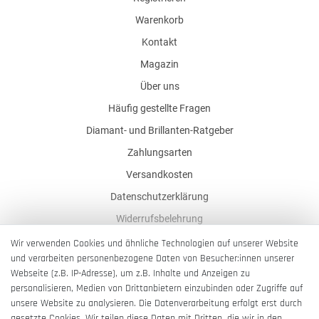
Warenkorb
Kontakt
Magazin
Über uns
Häufig gestellte Fragen
Diamant- und Brillanten-Ratgeber
Zahlungsarten
Versandkosten
Datenschutzerklärung
Widerrufsbelehrung
AGB
Wir verwenden Cookies und ähnliche Technologien auf unserer Website
und verarbeiten personenbezogene Daten von Besucher:innen unserer
Impressum
Webseite (z.B. IP-Adresse), um z.B. Inhalte und Anzeigen zu
Barrierefreiheitserklärung
personalisieren, Medien von Drittanbietern einzubinden oder Zugriffe auf
unsere Website zu analysieren. Die Datenverarbeitung erfolgt erst durch
gesetzte Cookies. Wir teilen diese Daten mit Dritten, die wir in den