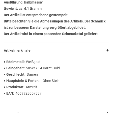
Ausführung: halbmassiv
Gewicht: ca. 6,1 Gramm
Der Artikel ist entsprechend gestempelt.
Bitte beachten Sie die Abmessungen des Artikels. Der Schmuck
ist zur besseren Darstellung vergrößert abgebildet.
Der Artikel wird in einem passenden Schmucketui geliefert.
Artikelmerkmale
Edelmetall
Weißgold
Feingehalt
585er / 14 Karat Gold
Geschlecht
Damen
Hauptstein & Perlen
- Ohne Stein
Produktart
Armreif
EAN
4069923057337