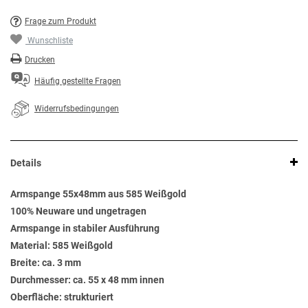
Frage zum Produkt
Wunschliste
Drucken
Häufig gestellte Fragen
Widerrufsbedingungen
Details
Armspange 55x48mm aus 585 Weißgold
100% Neuware und ungetragen
Armspange in stabiler Ausführung
Material: 585 Weißgold
Breite: ca. 3 mm
Durchmesser: ca. 55 x 48 mm innen
Oberfläche: strukturiert