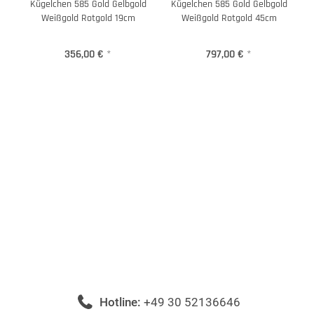
Kügelchen 585 Gold Gelbgold
Kügelchen 585 Gold Gelbgold
Weißgold Rotgold 19cm
Weißgold Rotgold 45cm
356,00 €
*
797,00 €
*
Hotline:
+49 30 52136646