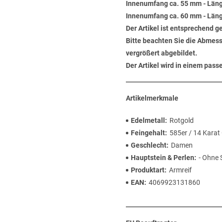
Innenumfang ca. 55 mm - Läng
Innenumfang ca. 60 mm - Läng
Der Artikel ist entsprechend g
Bitte beachten Sie die Abmess
vergrößert abgebildet.
Der Artikel wird in einem pas
Artikelmerkmale
Edelmetall
Rotgold
Feingehalt
585er / 14 Karat
Geschlecht
Damen
Hauptstein & Perlen
- Ohne 
Produktart
Armreif
EAN
4069923131860