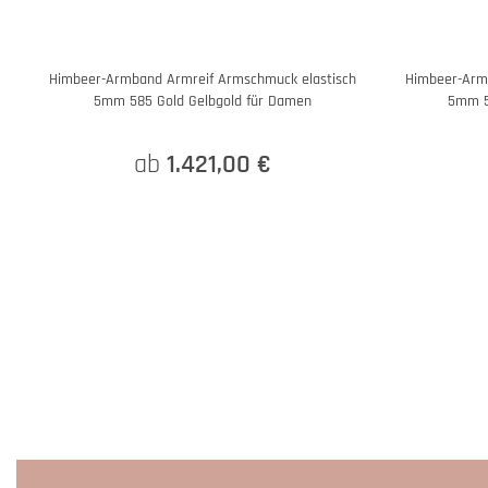
Himbeer-Armband Armreif Armschmuck elastisch
Himbeer-Arm
5mm 585 Gold Gelbgold für Damen
5mm 5
ab
1.421,00 €