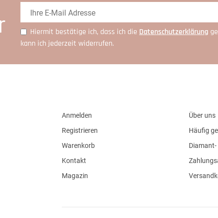
r
Hiermit bestätige ich, dass ich die
Daten­schutz­erklärung
ge
kann ich jederzeit widerrufen.
Anmelden
Über uns
Registrieren
Häufig ge
Warenkorb
Diamant- 
Kontakt
Zahlungs
Magazin
Versandk