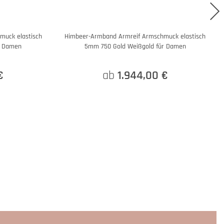
muck elastisch
Himbeer-Armband Armreif Armschmuck elastisch
r Damen
5mm 750 Gold Weißgold für Damen
€
ab
1.944,00 €