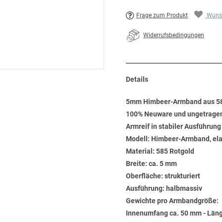
Frage zum Produkt
Wunsc
Widerrufsbedingungen
Details
5mm Himbeer-Armband aus 58
100% Neuware und ungetrage
Armreif in stabiler Ausführung
Modell: Himbeer-Armband, ela
Material: 585 Rotgold
Breite: ca. 5 mm
Oberfläche: strukturiert
Ausführung: halbmassiv
Gewichte pro Armbandgröße:
Innenumfang ca. 50 mm - Läng