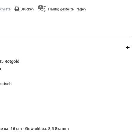
hliste
Drucken
Häufig gestellte Fragen
5 Rotgold
n
stisch
e ca. 16 cm - Gewicht ca. 8,5 Gramm