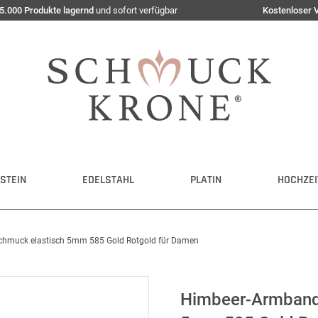
5.000 Produkte lagernd
und sofort verfügbar
Kostenloser 
STEIN
EDELSTAHL
PLATIN
HOCHZEI
hmuck elastisch 5mm 585 Gold Rotgold für Damen
Himbeer-Armband