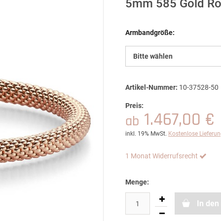
5mm 585 Gold Ro
Armbandgröße:
Bitte wählen
Artikel-Nummer:
10-37528-50
Preis:
1.467,00 €
ab
inkl. 19% MwSt.
Kostenlose Lieferu
1 Monat Widerrufsrecht
Menge:
In den