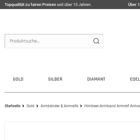
Topqualität zu fairen Preisen
seit über 15 Jahren
Über 1
GOLD
SILBER
DIAMANT
EDEL
Startseite
Gold
Armbänder & Armreife
Himbeer-Armband Armreif Armsc