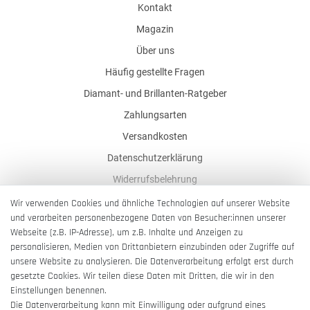
Kontakt
Magazin
Über uns
Häufig gestellte Fragen
Diamant- und Brillanten-Ratgeber
Zahlungsarten
Versandkosten
Datenschutzerklärung
Widerrufsbelehrung
AGB
Wir verwenden Cookies und ähnliche Technologien auf unserer Website
und verarbeiten personenbezogene Daten von Besucher:innen unserer
Impressum
Webseite (z.B. IP-Adresse), um z.B. Inhalte und Anzeigen zu
Barrierefreiheitserklärung
personalisieren, Medien von Drittanbietern einzubinden oder Zugriffe auf
unsere Website zu analysieren. Die Datenverarbeitung erfolgt erst durch
gesetzte Cookies. Wir teilen diese Daten mit Dritten, die wir in den
Einstellungen benennen.
Die Datenverarbeitung kann mit Einwilligung oder aufgrund eines