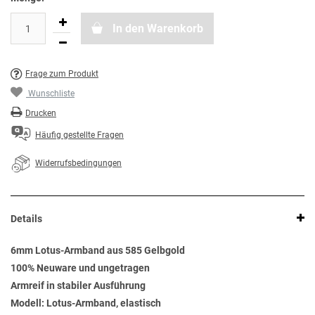
In den Warenkorb
Frage zum Produkt
Wunschliste
Drucken
Häufig gestellte Fragen
Widerrufsbedingungen
Details
6mm Lotus-Armband aus 585 Gelbgold
100% Neuware und ungetragen
Armreif in stabiler Ausführung
Modell: Lotus-Armband, elastisch