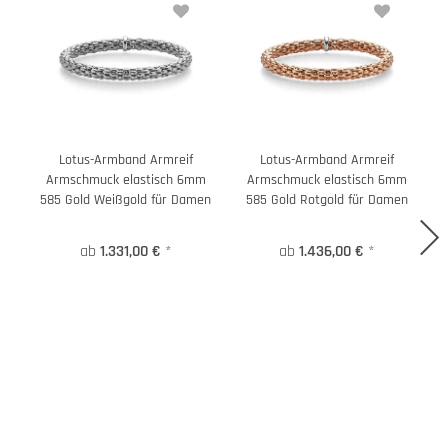
Lotus-Armband Armreif
Lotus-Armband Armreif
Armschmuck elastisch 6mm
Armschmuck elastisch 6mm
585 Gold Weißgold für Damen
585 Gold Rotgold für Damen
ab
1.331,00 €
*
ab
1.436,00 €
*