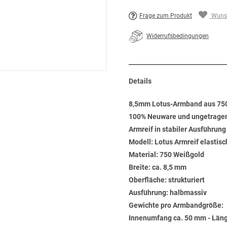
Frage zum Produkt
Wunsc
Widerrufsbedingungen
Details
8,5mm Lotus-Armband aus 75
100% Neuware und ungetrage
Armreif in stabiler Ausführung
Modell: Lotus Armreif elastisc
Material: 750 Weißgold
Breite: ca. 8,5 mm
Oberfläche: strukturiert
Ausführung: halbmassiv
Gewichte pro Armbandgröße:
Innenumfang ca. 50 mm - Läng