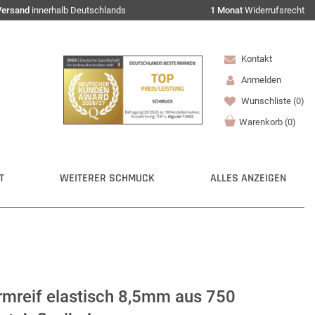
Versand
innerhalb Deutschlands
1 Monat
Widerrufsrecht
Kontakt
Anmelden
Wunschliste
(0)
Warenkorb
(
0
)
T
WEITERER SCHMUCK
ALLES ANZEIGEN
mreif elastisch 8,5mm aus 750