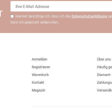
r
Hiermit bestätige ich, dass ich die
Daten­schutz­erklärung
ge
kann ich jederzeit widerrufen.
Anmelden
Über uns
Registrieren
Häufig ge
Warenkorb
Diamant- 
Kontakt
Zahlungs
Magazin
Versandk