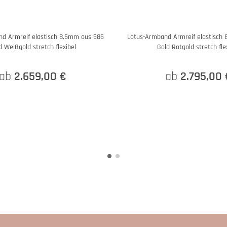
d Armreif elastisch 8,5mm aus 585
Lotus-Armband Armreif elastisch
d Weißgold stretch flexibel
Gold Rotgold stretch fle
ab
2.659,00 €
ab
2.795,00 