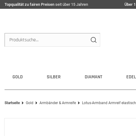
Topqualität zu fairen Preisen
seit über 15 Jahren
Über 1
GOLD
SILBER
DIAMANT
EDEL
Startseite
Gold
Armbänder & Armreife
Lotus-Armband Armreif elastisch