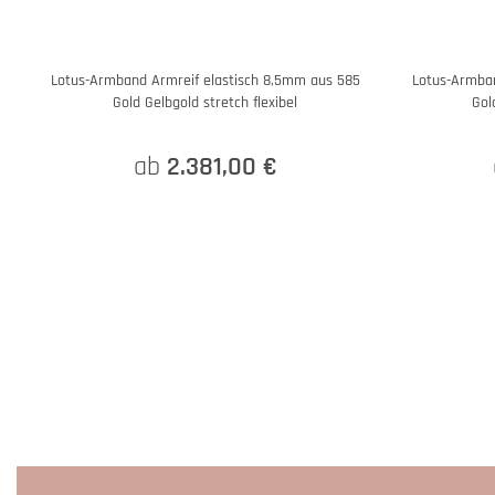
Lotus-Armband Armreif elastisch 8,5mm aus 585
Lotus-Armban
Gold Gelbgold stretch flexibel
Gol
ab
2.381,00 €