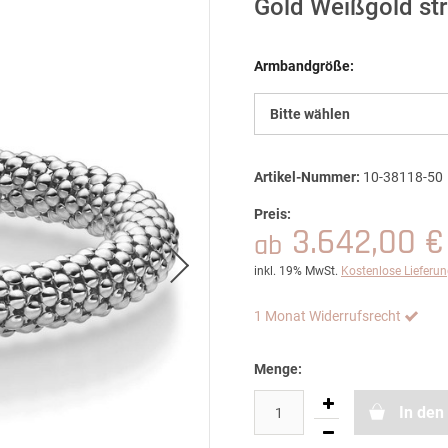
Gold Weißgold str
Armbandgröße:
Bitte wählen
Artikel-Nummer:
10-38118-50
Preis:
3.642,00 €
ab
inkl. 19% MwSt.
Kostenlose Lieferu
1 Monat Widerrufsrecht
Menge:
In den