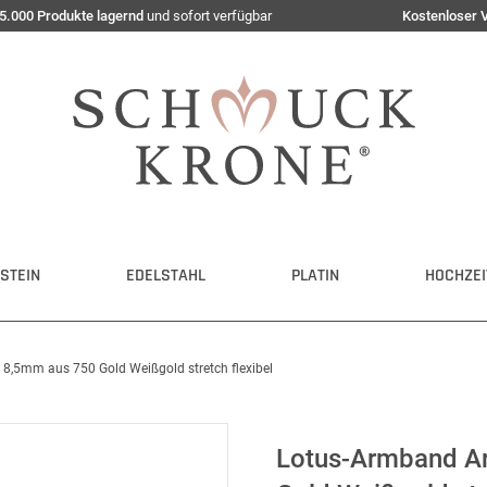
5.000 Produkte lagernd
und sofort verfügbar
Kostenloser 
STEIN
EDELSTAHL
PLATIN
HOCHZEI
 8,5mm aus 750 Gold Weißgold stretch flexibel
Lotus-Armband Ar