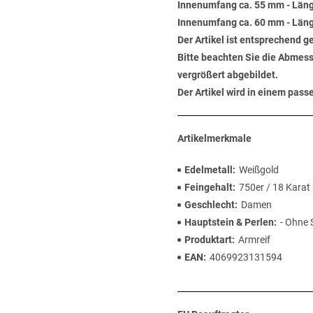
Innenumfang ca. 55 mm - Läng
Innenumfang ca. 60 mm - Läng
Der Artikel ist entsprechend g
Bitte beachten Sie die Abmess
vergrößert abgebildet.
Der Artikel wird in einem pas
Artikelmerkmale
Edelmetall
Weißgold
Feingehalt
750er / 18 Karat
Geschlecht
Damen
Hauptstein & Perlen
- Ohne 
Produktart
Armreif
EAN
4069923131594