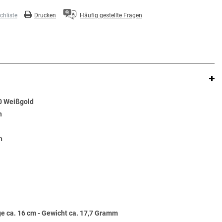
hliste
Drucken
Häufig gestellte Fragen
0 Weißgold
n
h
e ca. 16 cm - Gewicht ca. 17,7 Gramm