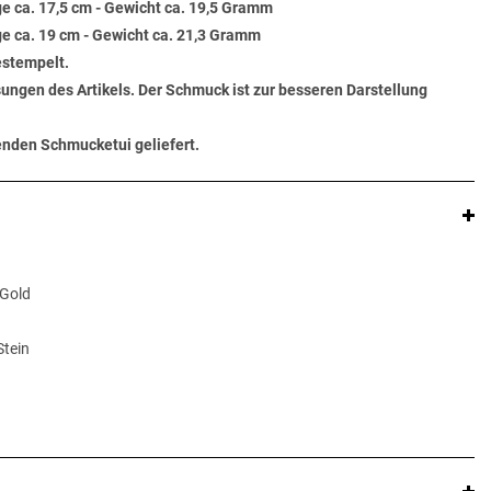
e ca. 17,5 cm - Gewicht ca. 19,5 Gramm
e ca. 19 cm - Gewicht ca. 21,3 Gramm
estempelt.
ungen des Artikels. Der Schmuck ist zur besseren Darstellung
senden Schmucketui geliefert.
 Gold
Stein