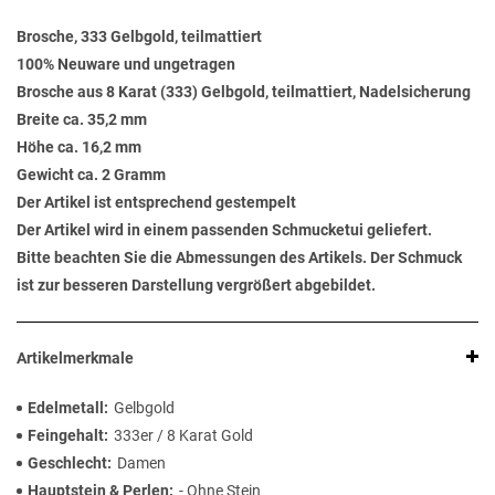
Brosche, 333 Gelbgold, teilmattiert
100% Neuware und ungetragen
Brosche aus 8 Karat (333) Gelbgold, teilmattiert, Nadelsicherung
Breite ca. 35,2 mm
Höhe ca. 16,2 mm
Gewicht ca. 2 Gramm
Der Artikel ist entsprechend gestempelt
Der Artikel wird in einem passenden Schmucketui geliefert.
Bitte beachten Sie die Abmessungen des Artikels. Der Schmuck
ist zur besseren Darstellung vergrößert abgebildet.
Artikelmerkmale
Edelmetall
Gelbgold
Feingehalt
333er / 8 Karat Gold
Geschlecht
Damen
Hauptstein & Perlen
- Ohne Stein