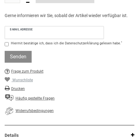
Gerne informieren wir Sie, sobald der Artikel wieder verfügbar ist.
E-MAIL ADRESSE
*
Hiermit bestätige ich, dass ich die
Daten­schutz­erklärung
gelesen habe.
Senden
Frage zum Produkt
Wunschliste
Drucken
Häufig gestellte Fragen
Widerrufsbedingungen
Details