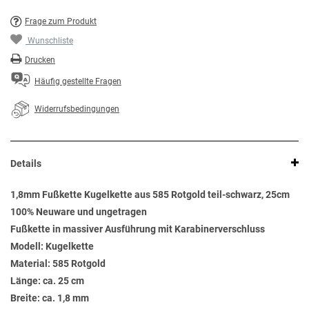
Frage zum Produkt
Wunschliste
Drucken
Häufig gestellte Fragen
Widerrufsbedingungen
Details
1,8mm Fußkette Kugelkette aus 585 Rotgold teil-schwarz, 25cm
100% Neuware und ungetragen
Fußkette in massiver Ausführung mit Karabinerverschluss
Modell: Kugelkette
Material: 585 Rotgold
Länge: ca. 25 cm
Breite: ca. 1,8 mm