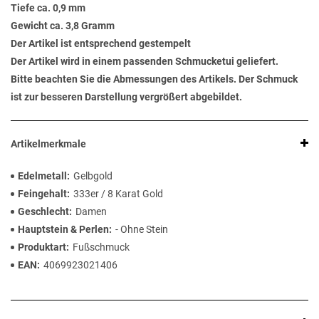
Tiefe ca. 0,9 mm
Gewicht ca. 3,8 Gramm
Der Artikel ist entsprechend gestempelt
Der Artikel wird in einem passenden Schmucketui geliefert.
Bitte beachten Sie die Abmessungen des Artikels. Der Schmuck
ist zur besseren Darstellung vergrößert abgebildet.
Artikelmerkmale
Edelmetall
Gelbgold
Feingehalt
333er / 8 Karat Gold
Geschlecht
Damen
Hauptstein & Perlen
- Ohne Stein
Produktart
Fußschmuck
EAN
4069923021406