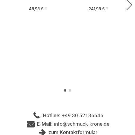
45,95 €
*
241,95 €
*
Hotline:
+49 30 52136646
E-Mail:
info@schmuck-krone.de
zum Kontaktformular