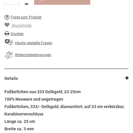
Frage zum Produkt
Wunschliste
Drucken
Häufig gestellte Fragen
Widerrufsbedingungen
Details
Fußkettchen aus 333 Gelbgold, 23-25cm
100% Neuware und ungetragen
Fußkettchen, 333/- Gelbgold, diamantiert, auf 23 cm verkürzbar,
Karabinerverschluss
Länge ca. 25 cm
Breite ca. 3 mm