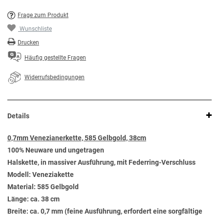
Frage zum Produkt
Wunschliste
Drucken
Häufig gestellte Fragen
Widerrufsbedingungen
Details
0,7mm Venezianerkette, 585 Gelbgold, 38cm
100% Neuware und ungetragen
Halskette, in massiver Ausführung, mit Federring-Verschluss
Modell: Veneziakette
Material: 585 Gelbgold
Länge: ca. 38 cm
Breite: ca. 0,7 mm (feine Ausführung, erfordert eine sorgfältige