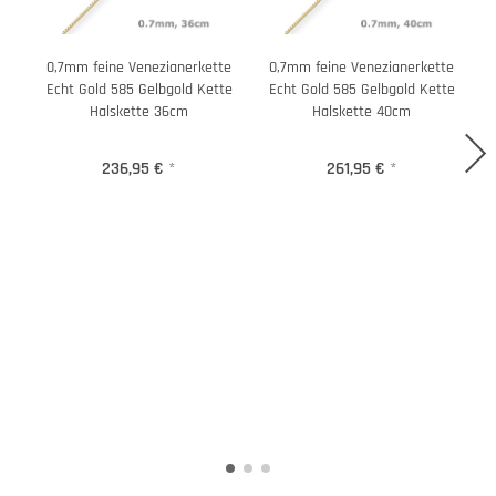
0,7mm feine Venezianerkette
0,7mm feine Venezianerkette
Echt Gold 585 Gelbgold Kette
Echt Gold 585 Gelbgold Kette
Halskette 36cm
Halskette 40cm
236,95 €
*
261,95 €
*