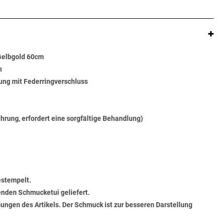
Gelbgold 60cm
n
ung mit Federringverschluss
ührung, erfordert eine sorgfältige Behandlung)
estempelt.
senden Schmucketui geliefert.
ungen des Artikels. Der Schmuck ist zur besseren Darstellung