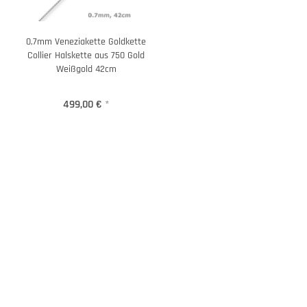
0,7mm Veneziakette Goldkette
Collier Halskette aus 750 Gold
Weißgold 42cm
499,00 €
*