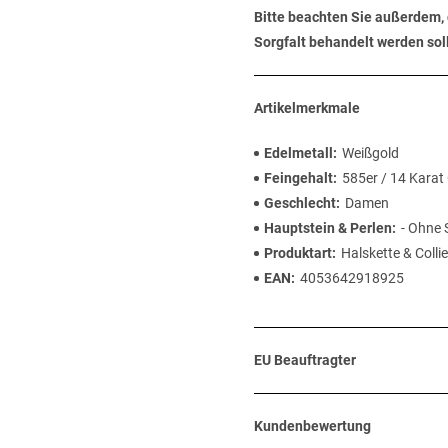
Bitte beachten Sie außerdem, 
Sorgfalt behandelt werden soll
Artikelmerkmale
Edelmetall
Weißgold
Feingehalt
585er / 14 Karat
Geschlecht
Damen
Hauptstein & Perlen
- Ohne 
Produktart
Halskette & Collie
EAN
4053642918925
EU Beauftragter
Kundenbewertung