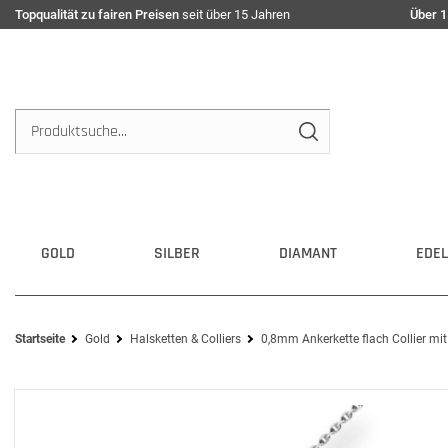
Topqualität zu fairen Preisen
seit über 15 Jahren
Über 1
GOLD
SILBER
DIAMANT
EDEL
Startseite
Gold
Halsketten & Colliers
0,8mm Ankerkette flach Collier m