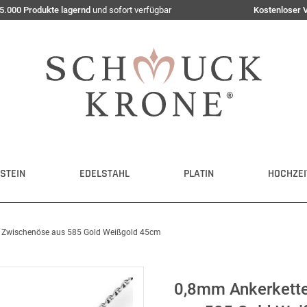
5.000 Produkte lagernd
und sofort verfügbar
Kostenloser 
STEIN
EDELSTAHL
PLATIN
HOCHZEI
it Zwischenöse aus 585 Gold Weißgold 45cm
0,8mm Ankerkette 