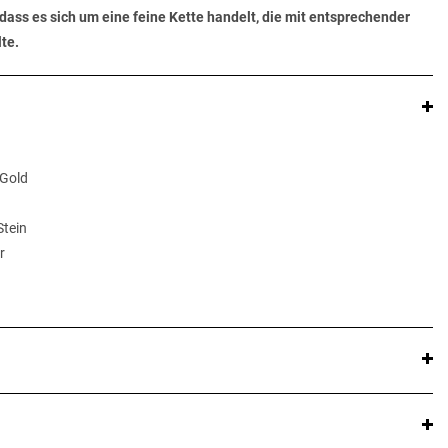
dass es sich um eine feine Kette handelt, die mit entsprechender
te.
 Gold
Stein
r