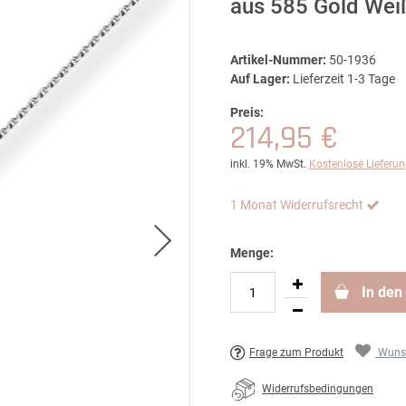
aus 585 Gold We
Artikel-Nummer:
50-1936
Auf Lager:
Lieferzeit 1-3 Tage
Preis:
214,95 €
inkl. 19% MwSt.
Kostenlose Lieferu
1 Monat Widerrufsrecht
Menge:
In den
Frage zum Produkt
Wunsc
Widerrufsbedingungen