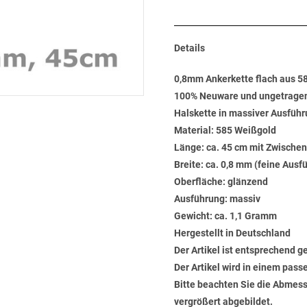
Details
0,8mm Ankerkette flach aus 
100% Neuware und ungetrage
Halskette in massiver Ausführ
Material: 585 Weißgold
Länge: ca. 45 cm mit Zwische
Breite: ca. 0,8 mm (feine Ausf
Oberfläche: glänzend
Ausführung: massiv
Gewicht: ca. 1,1 Gramm
Hergestellt in Deutschland
Der Artikel ist entsprechend g
Der Artikel wird in einem pas
Bitte beachten Sie die Abmess
vergrößert abgebildet.