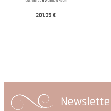
aus 585 Gold Weißgold 42cm
201,95 €
Newslette