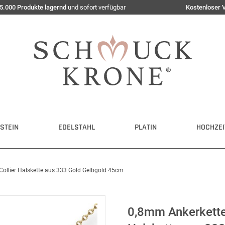
5.000 Produkte lagernd
und sofort verfügbar
Kostenloser 
STEIN
EDELSTAHL
PLATIN
HOCHZEI
Collier Halskette aus 333 Gold Gelbgold 45cm
0,8mm Ankerkette 