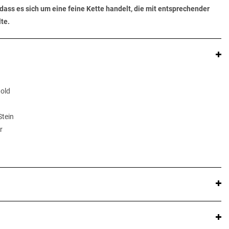
dass es sich um eine feine Kette handelt, die mit entsprechender
te.
Gold
Stein
r