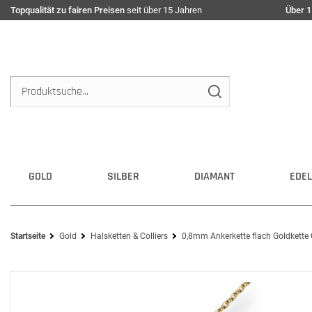
Topqualität zu fairen Preisen
seit über 15 Jahren
Über 1
GOLD
SILBER
DIAMANT
EDEL
Startseite
Gold
Halsketten & Colliers
0,8mm Ankerkette flach Goldkette 