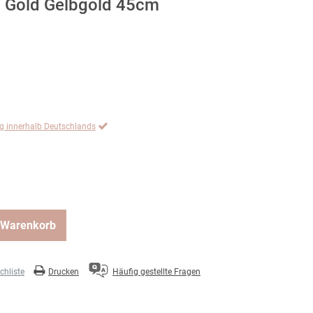
3 Gold Gelbgold 45cm
ng innerhalb Deutschlands
 Warenkorb
hliste
Drucken
Häufig gestellte Fragen