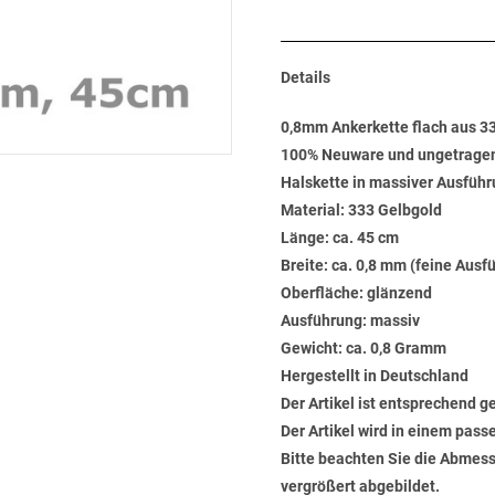
Details
0,8mm Ankerkette flach aus 3
100% Neuware und ungetrage
Halskette in massiver Ausführ
Material: 333 Gelbgold
Länge: ca. 45 cm
Breite: ca. 0,8 mm (feine Ausf
Oberfläche: glänzend
Ausführung: massiv
Gewicht: ca. 0,8 Gramm
Hergestellt in Deutschland
Der Artikel ist entsprechend g
Der Artikel wird in einem pas
Bitte beachten Sie die Abmess
vergrößert abgebildet.