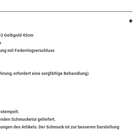
33 Gelbgold 45cm
n
ung mit Federringverschluss
ührung, erfordert eine sorgfältige Behandlung)
estempelt.
senden Schmucketui geliefert.
ungen des Artikels. Der Schmuck ist zur besseren Darstellung