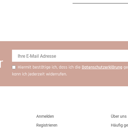
r
Hiermit bestätige ich, dass ich die
Daten­schutz­erklärung
ge
kann ich jederzeit widerrufen.
Anmelden
Über uns
Registrieren
Häufig ge