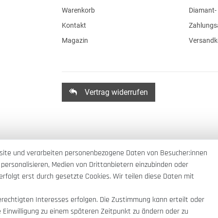
Warenkorb
Diamant- 
Kontakt
Zahlungs
Magazin
Versandk
Vertrag widerrufen
site und verarbeiten personenbezogene Daten von Besucher:innen
 personalisieren, Medien von Drittanbietern einzubinden oder
rfolgt erst durch gesetzte Cookies. Wir teilen diese Daten mit
erechtigten Interesses erfolgen. Die Zustimmung kann erteilt oder
e Einwilligung zu einem späteren Zeitpunkt zu ändern oder zu