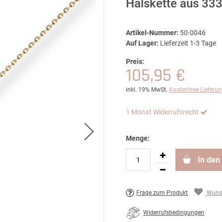
Halskette aus 33
Artikel-Nummer:
50-0046
Auf Lager:
Lieferzeit 1-3 Tage
Preis:
105,95 €
inkl. 19% MwSt.
Kostenlose Lieferu
1 Monat Widerrufsrecht
Menge:
In den
Frage zum Produkt
Wunsc
Widerrufsbedingungen