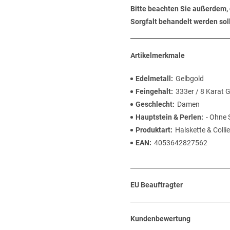
Bitte beachten Sie außerdem, 
Sorgfalt behandelt werden soll
Artikelmerkmale
Edelmetall
Gelbgold
Feingehalt
333er / 8 Karat 
Geschlecht
Damen
Hauptstein & Perlen
- Ohne 
Produktart
Halskette & Collie
EAN
4053642827562
EU Beauftragter
Kundenbewertung