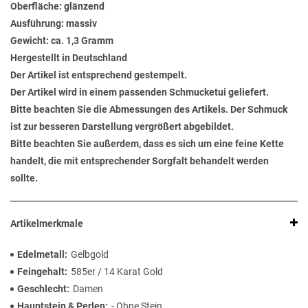
Oberfläche: glänzend
Ausführung: massiv
Gewicht: ca. 1,3 Gramm
Hergestellt in Deutschland
Der Artikel ist entsprechend gestempelt.
Der Artikel wird in einem passenden Schmucketui geliefert.
Bitte beachten Sie die Abmessungen des Artikels. Der Schmuck
ist zur besseren Darstellung vergrößert abgebildet.
Bitte beachten Sie außerdem, dass es sich um eine feine Kette
handelt, die mit entsprechender Sorgfalt behandelt werden
sollte.
Artikelmerkmale
Edelmetall
Gelbgold
Feingehalt
585er / 14 Karat Gold
Geschlecht
Damen
Hauptstein & Perlen
- Ohne Stein