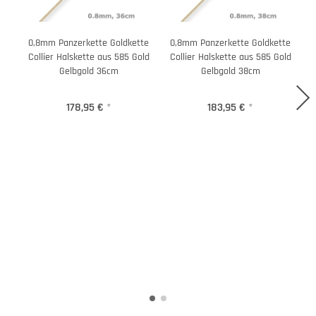
0,8mm Panzerkette Goldkette
0,8mm Panzerkette Goldkette
Collier Halskette aus 585 Gold
Collier Halskette aus 585 Gold
C
Gelbgold 36cm
Gelbgold 38cm
178,95 €
*
183,95 €
*