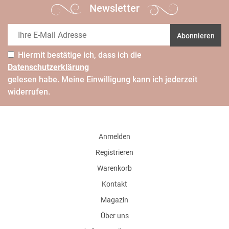
Newsletter
Abonnieren
Hiermit bestätige ich, dass ich die
Daten­schutz­erklärung
gelesen habe. Meine Einwilligung kann ich jederzeit
widerrufen.
Anmelden
Registrieren
Warenkorb
Kontakt
Magazin
Über uns