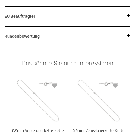
EU Beauftragter
Kundenbewertung
Das könnte Sie auch interessieren
0,9mm Venezianerkette Kette
0,9mm Venezianerkette Kette
0