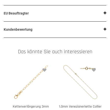
EU Beauftragter
Kundenbewertung
Das könnte Sie auch interessieren
Kettenverlängerung 3mm
1,0mm Venezianerkette Collier
1