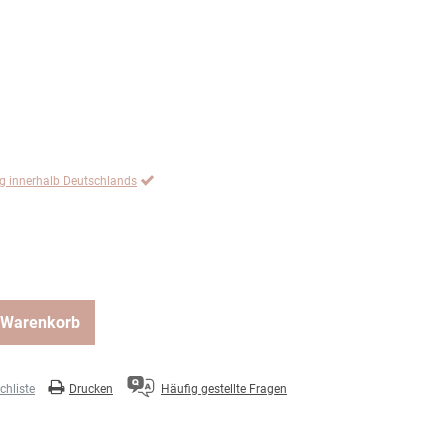
ng innerhalb Deutschlands
 Warenkorb
hliste
Drucken
Häufig gestellte Fragen