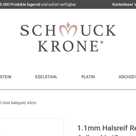
5.000 Produkte lagernd
und sofort verfügbar
Kostenloser 
STEIN
EDELSTAHL
PLATIN
HOCHZEI
50 Gold Gelbgold, 45cm
1.1mm Halsreif Re