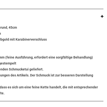
 rund, 45cm
n
elbgold mit Karabinerverschluss
 mm (feine Ausführung, erfordert eine sorgfältige Behandlung)
 gestempelt
senden Schmucketui geliefert.
ungen des Artikels. Der Schmuck ist zur besseren Darstellung
dass es sich um eine feine Kette handelt, die mit entsprechender
te.