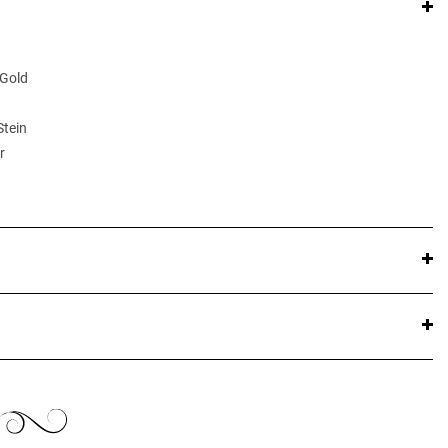
 Gold
Stein
r