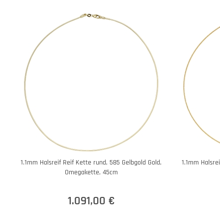
1.1mm Halsreif Reif Kette rund, 585 Gelbgold Gold,
1.1mm Halsrei
Omegakette, 45cm
1.091,00 €