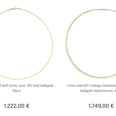
f Reif Kette rund, 750 Gold Gelbgold,
1,7mm Halsreif 7-reihige Halskett
50cm
Gelbgold Halsschmuck,
1.222,00 €
1.749,00 €