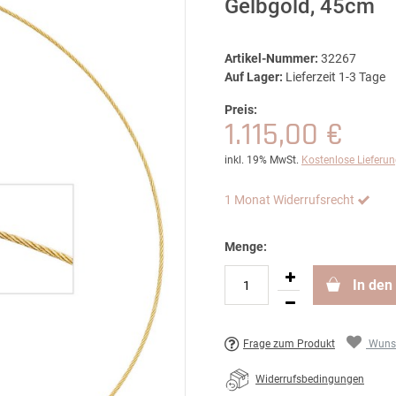
Gelbgold, 45cm
Artikel-Nummer:
32267
Auf Lager:
Lieferzeit 1-3 Tage
Preis:
1.115,00 €
inkl. 19% MwSt.
Kostenlose Lieferu
1 Monat Widerrufsrecht
Menge:
In den
Frage zum Produkt
Wunsc
Widerrufsbedingungen