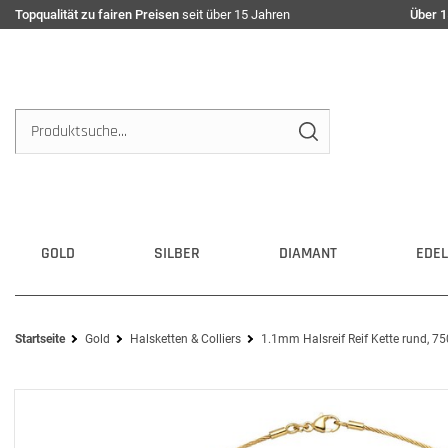
Topqualität zu fairen Preisen
seit über 15 Jahren
Über 1
GOLD
SILBER
DIAMANT
EDEL
Startseite
Gold
Halsketten & Colliers
1.1mm Halsreif Reif Kette rund, 7