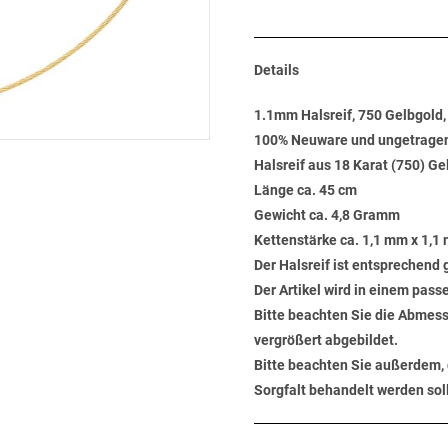
Details
1.1mm Halsreif, 750 Gelbgold,
100% Neuware und ungetrage
Halsreif aus 18 Karat (750) G
Länge ca. 45 cm
Gewicht ca. 4,8 Gramm
Kettenstärke ca. 1,1 mm x 1,1
Der Halsreif ist entsprechend
Der Artikel wird in einem pas
Bitte beachten Sie die Abmess
vergrößert abgebildet.
Bitte beachten Sie außerdem, 
Sorgfalt behandelt werden soll