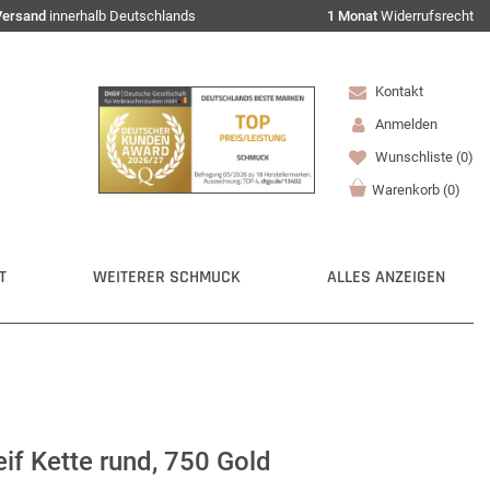
Versand
innerhalb Deutschlands
1 Monat
Widerrufsrecht
Kontakt
Anmelden
Wunschliste
(0)
Warenkorb
(
0
)
T
WEITERER SCHMUCK
ALLES ANZEIGEN
if Kette rund, 750 Gold