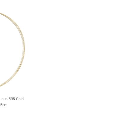
e aus 585 Gold
 45cm