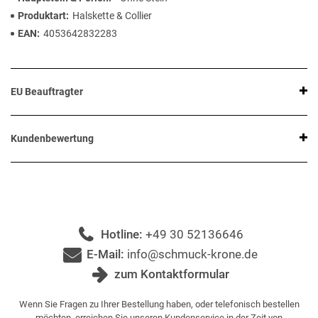
Produktart
Halskette & Collier
EAN
4053642832283
EU Beauftragter
Kundenbewertung
Hotline:
+49 30 52136646
E-Mail:
info@schmuck-krone.de
zum Kontaktformular
Wenn Sie Fragen zu Ihrer Bestellung haben, oder telefonisch bestellen
möchten, erreichen Sie unseren Kundenservice in der Zeit von