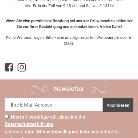
Mo.- Fr. in der Zeit von 9-18 Uhr und Sa. von 9-14 Uhr
Wenn Sie eine persönliche Beratung bei uns vor Ort wünschen, bitten wir
Sie vor Ihrer Besichtigung uns zu kontaktieren. Vielen Dank!
Keine Werbeanfragen: Bitte keine unaufgeforderten Werbeanrufe oder E-
Mails.
Newsletter
Abonnieren
Hiermit bestätige ich, dass ich die
Daten­schutz­erklärung
gelesen habe. Meine Einwilligung kann ich jederzeit