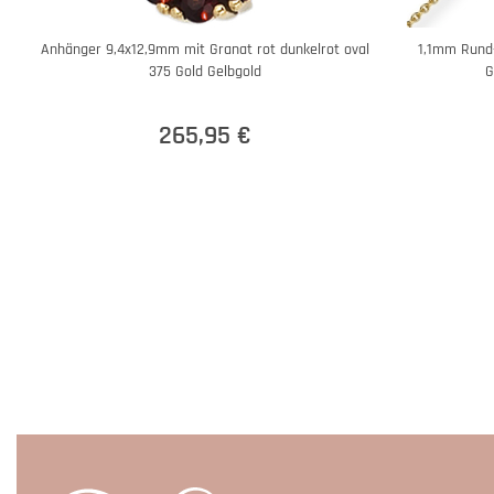
Anhänger 9,4x12,9mm mit Granat rot dunkelrot oval
1,1mm Rund-
375 Gold Gelbgold
G
265,95 €