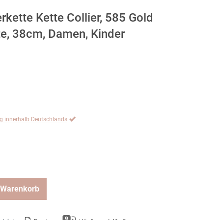
ette Kette Collier, 585 Gold
te, 38cm, Damen, Kinder
ng innerhalb Deutschlands
 Warenkorb