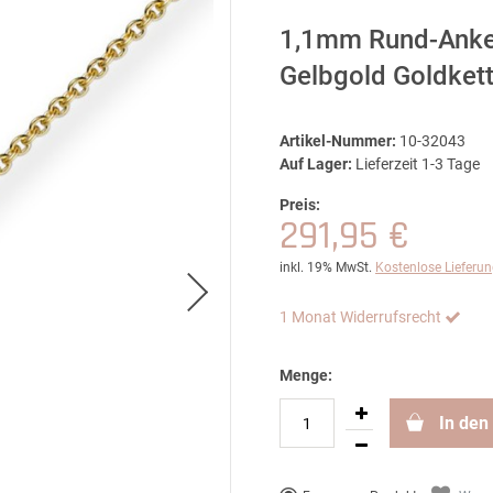
1,1mm Rund-Ankerk
Gelbgold Goldket
Artikel-Nummer:
10-32043
Auf Lager:
Lieferzeit 1-3 Tage
Preis:
291,95 €
inkl. 19% MwSt.
Kostenlose Lieferu
1 Monat Widerrufsrecht
Menge:
In den