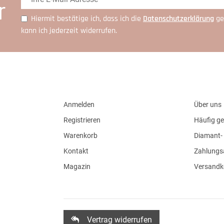
r
Hiermit bestätige ich, dass ich die
Daten­schutz­erklärung
ge
kann ich jederzeit widerrufen.
Anmelden
Über uns
Registrieren
Häufig ge
Warenkorb
Diamant- 
Kontakt
Zahlungs
Magazin
Versandk
Vertrag widerrufen