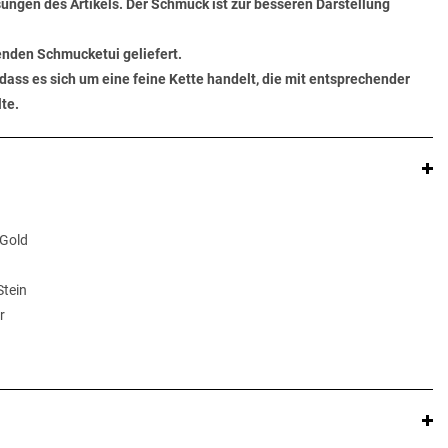
ungen des Artikels. Der Schmuck ist zur besseren Darstellung
senden Schmucketui geliefert.
dass es sich um eine feine Kette handelt, die mit entsprechender
te.
 Gold
Stein
r