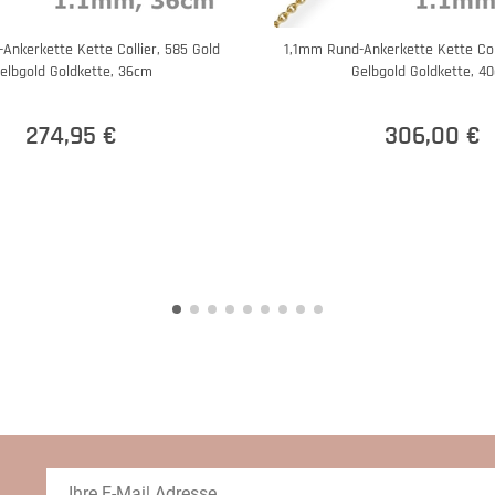
Ankerkette Kette Collier, 585 Gold
1,1mm Rund-Ankerkette Kette Coll
elbgold Goldkette, 36cm
Gelbgold Goldkette, 4
274,95 €
306,00 €