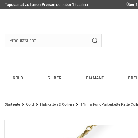
Topqualität zu fairen Preisen
seit über 15 Jahren
Über 1
GOLD
SILBER
DIAMANT
EDEL
Startseite
Gold
Halsketten & Colliers
1,1mm Rund-Ankerkette Kette Colli