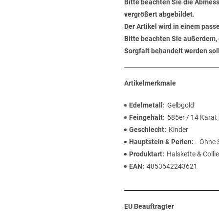
Bitte beachten Sie die Abmess
vergrößert abgebildet.
Der Artikel wird in einem pas
Bitte beachten Sie außerdem, 
Sorgfalt behandelt werden soll
Artikelmerkmale
Edelmetall
Gelbgold
Feingehalt
585er / 14 Karat
Geschlecht
Kinder
Hauptstein & Perlen
- Ohne 
Produktart
Halskette & Collie
EAN
4053642243621
EU Beauftragter