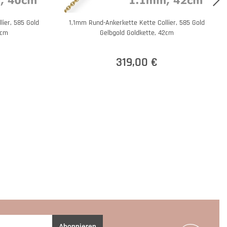
ier, 585 Gold
1,1mm Rund-Ankerkette Kette Collier, 585 Gold
0cm
Gelbgold Goldkette, 42cm
319,00 €
Abonnieren