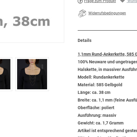
Frage zum Produkt
Wunsc
Widerrufsbedingungen
Details
1,1mm Rund-Ankerkette, 585 
100% Neuware und ungetrage
Halskette, in massiver Ausfüh
Modell: Rundankerkette
Material: 585 Gelbgold
Länge: ca. 38 cm
Breite: ca. 1,1 mm (feine Ausf
Oberfläche: poliert
Ausführung: massiv
Gewicht: ca. 1,7 Gramm
Artikel ist entsprechend geste