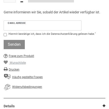
Gerne informieren wir Sie, sobald der Artikel wieder verfügbar ist.
E-MAIL ADRESSE
*
Hiermit bestätige ich, dass ich die
Daten­schutz­erklärung
gelesen habe.
Senden
Frage zum Produkt
Wunschliste
Drucken
Häufig gestellte Fragen
Widerrufsbedingungen
Details