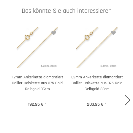
Das könnte Sie auch interessieren
1,2mm Ankerkette diamantiert
1,2mm Ankerkette diamantiert
1
Collier Halskette aus 375 Gold
Collier Halskette aus 375 Gold
C
Gelbgold 36cm
Gelbgold 38cm
192,95 €
*
203,95 €
*