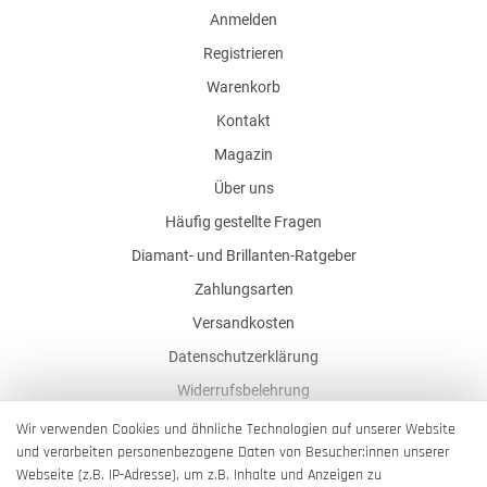
Anmelden
Registrieren
Warenkorb
Kontakt
Magazin
Über uns
Häufig gestellte Fragen
Diamant- und Brillanten-Ratgeber
Zahlungsarten
Versandkosten
Datenschutzerklärung
Widerrufsbelehrung
AGB
Wir verwenden Cookies und ähnliche Technologien auf unserer Website
und verarbeiten personenbezogene Daten von Besucher:innen unserer
Impressum
Webseite (z.B. IP-Adresse), um z.B. Inhalte und Anzeigen zu