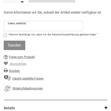
Gerne informieren wir Sie, sobald der Artikel wieder verfügbar ist.
E-MAIL ADRESSE
*
Hiermit bestätige ich, dass ich die
Daten­schutz­erklärung
gelesen habe.
Senden
Frage zum Produkt
Wunschliste
Drucken
Häufig gestellte Fragen
Widerrufsbedingungen
Details