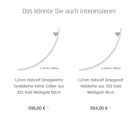
Das könnte Sie auch interessieren
1,2mm Halsreif Omegakette
1,2mm Halsreif Omegareif
Tondakette Kette Collier aus
Halskette aus 333 Gold
333 Gold Weißgold 50cm
Weißgold 45cm
595,00 €
*
554,00 €
*