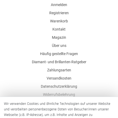
Anmelden
Registrieren
Warenkorb
Kontakt
Magazin
Über uns
Häufig gestellte Fragen
Diamant- und Brillanten-Ratgeber
Zahlungsarten
Versandkosten
Datenschutzerklärung
Widerrufsbelehrung
AGB
Wir verwenden Cookies und ähnliche Technologien auf unserer Website
und verarbeiten personenbezogene Daten von Besucher:innen unserer
Impressum
Webseite (z.B. IP-Adresse), um z.B. Inhalte und Anzeigen zu