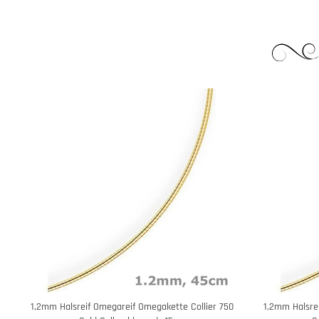
1,2mm Halsreif Omegareif Omegakette Collier 750
1,2mm Halsre