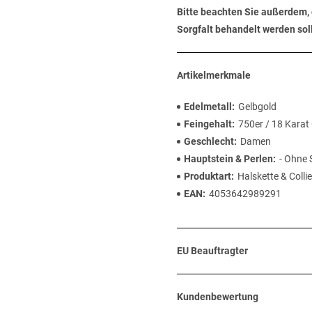
Bitte beachten Sie außerdem, 
Sorgfalt behandelt werden soll
Artikelmerkmale
Edelmetall
Gelbgold
Feingehalt
750er / 18 Karat
Geschlecht
Damen
Hauptstein & Perlen
- Ohne 
Produktart
Halskette & Collie
EAN
4053642989291
EU Beauftragter
Kundenbewertung