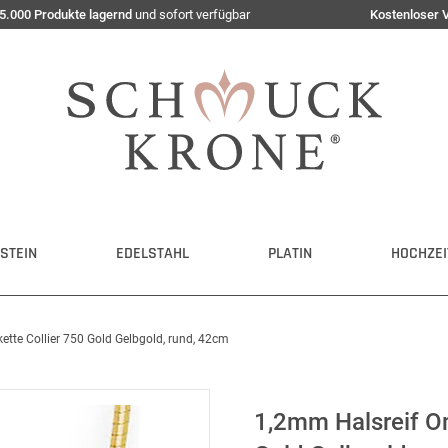
5.000 Produkte lagernd
und sofort verfügbar
Kostenloser 
STEIN
EDELSTAHL
PLATIN
HOCHZEI
tte Collier 750 Gold Gelbgold, rund, 42cm
1,2mm Halsreif O