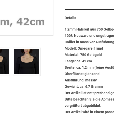
Details
1,2mm Halsreif aus 750 Gelbgo
100% Neuware und ungetrage
Collier in massiver Ausführun
Modell: Omegareif rund
Material: 750 Gelbgold
Länge: ca. 42 cm
Breite: ca. 1,2 mm (feine Ausf
Oberfläche: glänzend
Ausführung: massiv
Gewicht: ca. 6,7 Gramm
Der Artikel ist entsprechend g
Bitte beachten Sie die Abmess
vergrößert abgebildet.
Der Artikel wird in einem pas