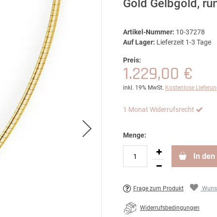
Gold Gelbgold, ru
Artikel-Nummer:
10-37278
Auf Lager:
Lieferzeit 1-3 Tage
Preis:
1.229,00 €
inkl. 19% MwSt.
Kostenlose Lieferu
1 Monat Widerrufsrecht
Menge:
In den
Frage zum Produkt
Wunsc
Widerrufsbedingungen