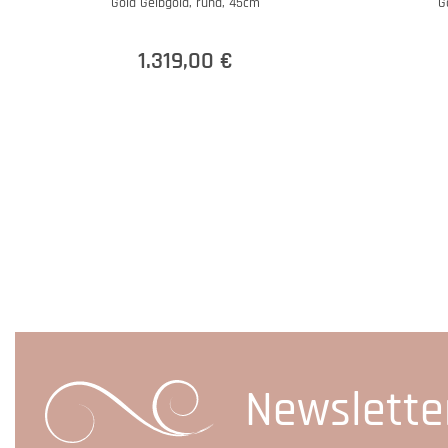
Gold Gelbgold, rund, 45cm
G
1.319,00 €
Newslette