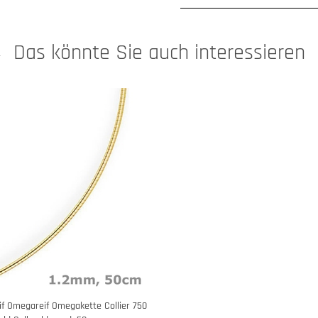
Das könnte Sie auch interessieren
if Omegareif Omegakette Collier 750