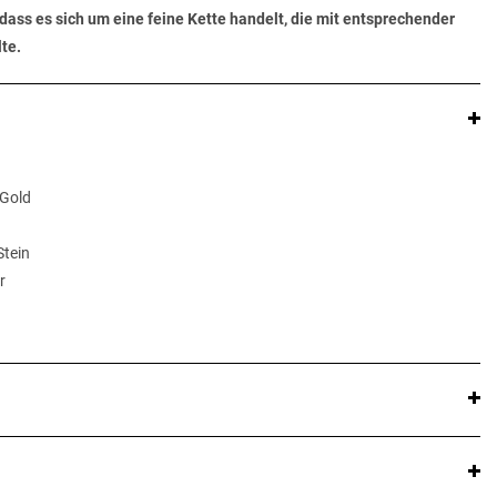
dass es sich um eine feine Kette handelt, die mit entsprechender
te.
 Gold
Stein
r