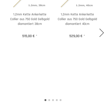
1,2mm Kette Ankerkette
1,2mm Kette Ankerkette
Collier aus 750 Gold Gelbgold
Collier aus 750 Gold Gelbgold
diamantiert 38cm
diamantiert 40cm
515,00 €
*
529,00 €
*