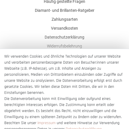
Häufig gestellte Fragen
Diamant- und Brillanten-Ratgeber
Zahlungsarten
Versandkosten
Datenschutzerklärung
Widerrufsbelehrung
AGB
Wir verwenden Cookies und ähnliche Technologien auf unserer Website
und verarbeiten personenbezogene Daten von Besucher:innen unserer
Impressum
Webseite (z.B. IP-Adresse), um z.B. Inhalte und Anzeigen zu
Barrierefreiheitserklärung
personalisieren, Medien von Drittanbietern einzubinden oder Zugriffe auf
unsere Website zu analysieren. Die Datenverarbeitung erfolgt erst durch
gesetzte Cookies. Wir teilen diese Daten mit Dritten, die wir in den
Einstellungen benennen.
Die Datenverarbeitung kann mit Einwilligung oder aufgrund eines
berechtigten Interesses erfolgen. Die Zustimmung kann erteilt oder
Vertrag widerrufen
abgelehnt werden. Es besteht das Recht, nicht einzuwilligen und die
Einwilligung zu einem späteren Zeitpunkt zu ändern oder zu widerrufen.
Beachten Sie unser
Impressum
und weitere Hinweise zur Verwendung