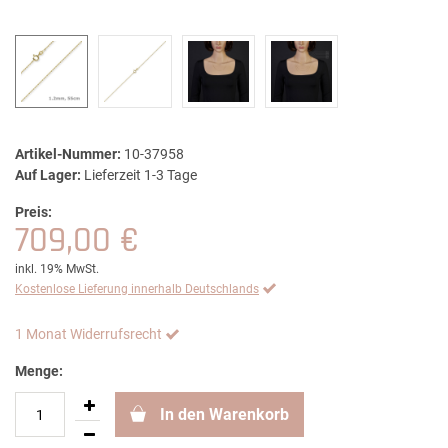
Artikel-Nummer:
10-37958
Auf Lager:
Lieferzeit 1-3 Tage
Preis:
709,00 €
inkl. 19% MwSt.
Kostenlose Lieferung innerhalb Deutschlands
1 Monat Widerrufsrecht
Menge:
In den Warenkorb