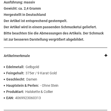
Ausführung: massiv
Gewicht: ca. 2,4 Gramm
Hergestellt in Deutschland
Der Artikel ist entsprechend gestempelt.
Der Artikel wird in einem passenden Schmucketui geliefert.
Bitte beachten Sie die Abmessungen des Artikels. Der Schmuck
ist zur besseren Darstellung vergrößert abgebildet.
Artikelmerkmale
Edelmetall
Gelbgold
Feingehalt
375er / 9 Karat Gold
Geschlecht
Damen
Hauptstein & Perlen
- Ohne Stein
Produktart
Halskette & Collier
EAN
4069923060313