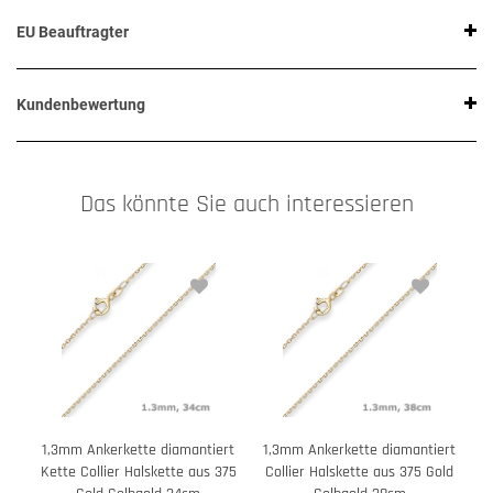
EU Beauftragter
Kundenbewertung
Das könnte Sie auch interessieren
1,3mm Ankerkette diamantiert
1,3mm Ankerkette diamantiert
1
Kette Collier Halskette aus 375
Collier Halskette aus 375 Gold
K