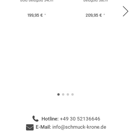
Gold Gelbgold 34cm
Gelbgold 38cm
199,95 €
*
209,95 €
*
Hotline:
+49 30 52136646
E-Mail:
info@schmuck-krone.de