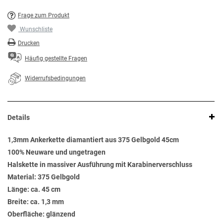
Frage zum Produkt
Wunschliste
Drucken
Häufig gestellte Fragen
Widerrufsbedingungen
Details
1,3mm Ankerkette diamantiert aus 375 Gelbgold 45cm
100% Neuware und ungetragen
Halskette in massiver Ausführung mit Karabinerverschluss
Material: 375 Gelbgold
Länge: ca. 45 cm
Breite: ca. 1,3 mm
Oberfläche: glänzend