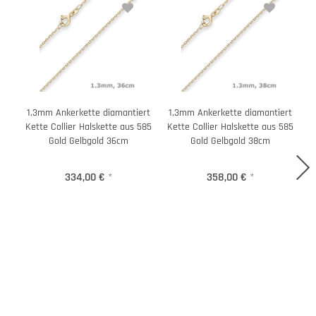
1,3mm Ankerkette diamantiert
1,3mm Ankerkette diamantiert
1
Kette Collier Halskette aus 585
Kette Collier Halskette aus 585
K
Gold Gelbgold 36cm
Gold Gelbgold 38cm
334,00 €
*
358,00 €
*