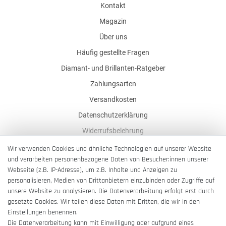
Kontakt
Magazin
Über uns
Häufig gestellte Fragen
Diamant- und Brillanten-Ratgeber
Zahlungsarten
Versandkosten
Datenschutzerklärung
Widerrufsbelehrung
AGB
Wir verwenden Cookies und ähnliche Technologien auf unserer Website
und verarbeiten personenbezogene Daten von Besucher:innen unserer
Impressum
Webseite (z.B. IP-Adresse), um z.B. Inhalte und Anzeigen zu
Barrierefreiheitserklärung
personalisieren, Medien von Drittanbietern einzubinden oder Zugriffe auf
unsere Website zu analysieren. Die Datenverarbeitung erfolgt erst durch
gesetzte Cookies. Wir teilen diese Daten mit Dritten, die wir in den
Einstellungen benennen.
Die Datenverarbeitung kann mit Einwilligung oder aufgrund eines