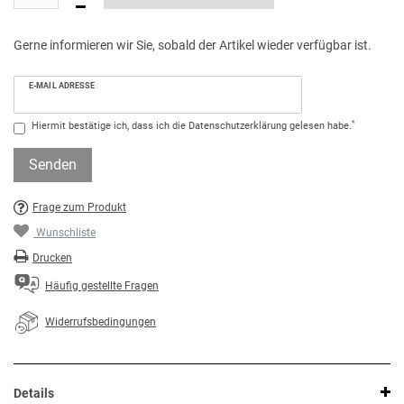
Gerne informieren wir Sie, sobald der Artikel wieder verfügbar ist.
E-MAIL ADRESSE
*
Hiermit bestätige ich, dass ich die
Daten­schutz­erklärung
gelesen habe.
Senden
Frage zum Produkt
Wunschliste
Drucken
Häufig gestellte Fragen
Widerrufsbedingungen
Details