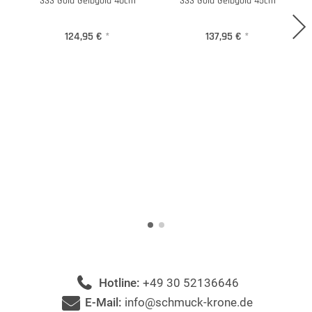
333 Gold Gelbgold 40cm
333 Gold Gelbgold 45cm
124,95 €
*
137,95 €
*
Hotline:
+49 30 52136646
E-Mail:
info@schmuck-krone.de