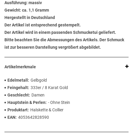
Ausführung: massiv
Gewicht: ca. 1,1 Gramm
Hergestellt in Deutschland
Der Artikel ist entsprechend gestempelt.
Der Artikel wird in einem passenden Schmucketui geliefert.
Bitte beachten Sie die Abmessungen des Artikels. Der Schmuck
ist zur besseren Darstellung vergrößert abgebildet.
Artikelmerkmale
Edelmetall
Gelbgold
Feingehalt
333er / 8 Karat Gold
Geschlecht
Damen
Hauptstein & Perlen
- Ohne Stein
Produktart
Halskette & Collier
EAN
4053642828590