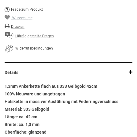
Frage zum Produkt
Wunschliste
Drucken
Häufig gestellte Fragen
Widerrufsbedingungen
Details
1,3mm Ankerkette flach aus 333 Gelbgold 42cm
100% Neuware und ungetragen
Halskette in massiver Ausführung mit Federringverschluss
Material: 333 Gelbgold
Länge: ca. 42 cm
Breite: ca. 1,3 mm
Oberfläche: glänzend