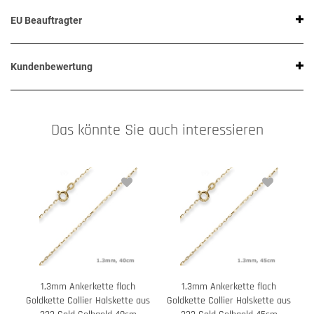
EU Beauftragter
Kundenbewertung
Das könnte Sie auch interessieren
1,3mm Ankerkette flach
1,3mm Ankerkette flach
Goldkette Collier Halskette aus
Goldkette Collier Halskette aus
G