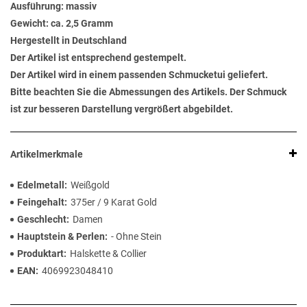
Ausführung: massiv
Gewicht: ca. 2,5 Gramm
Hergestellt in Deutschland
Der Artikel ist entsprechend gestempelt.
Der Artikel wird in einem passenden Schmucketui geliefert.
Bitte beachten Sie die Abmessungen des Artikels. Der Schmuck
ist zur besseren Darstellung vergrößert abgebildet.
Artikelmerkmale
Edelmetall
Weißgold
Feingehalt
375er / 9 Karat Gold
Geschlecht
Damen
Hauptstein & Perlen
- Ohne Stein
Produktart
Halskette & Collier
EAN
4069923048410