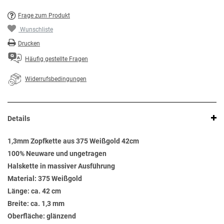
Frage zum Produkt
Wunschliste
Drucken
Häufig gestellte Fragen
Widerrufsbedingungen
Details
1,3mm Zopfkette aus 375 Weißgold 42cm
100% Neuware und ungetragen
Halskette in massiver Ausführung
Material: 375 Weißgold
Länge: ca. 42 cm
Breite: ca. 1,3 mm
Oberfläche: glänzend