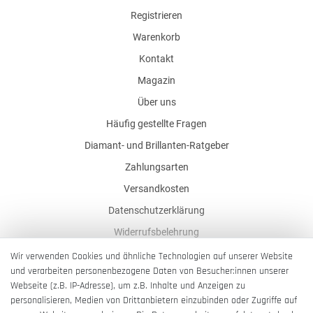
Registrieren
Warenkorb
Kontakt
Magazin
Über uns
Häufig gestellte Fragen
Diamant- und Brillanten-Ratgeber
Zahlungsarten
Versandkosten
Datenschutzerklärung
Widerrufsbelehrung
AGB
Wir verwenden Cookies und ähnliche Technologien auf unserer Website
und verarbeiten personenbezogene Daten von Besucher:innen unserer
Impressum
Webseite (z.B. IP-Adresse), um z.B. Inhalte und Anzeigen zu
Barrierefreiheitserklärung
personalisieren, Medien von Drittanbietern einzubinden oder Zugriffe auf