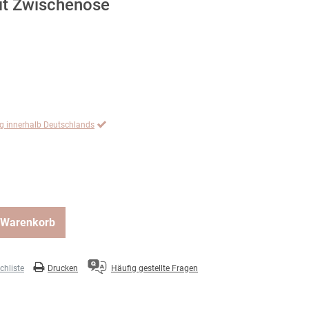
it Zwischenöse
ng innerhalb Deutschlands
 Warenkorb
hliste
Drucken
Häufig gestellte Fragen