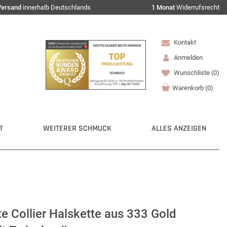
Versand
innerhalb Deutschlands
1 Monat
Widerrufsrecht
Kontakt
Anmelden
Wunschliste
(0)
Warenkorb
(
0
)
T
WEITERER SCHMUCK
ALLES ANZEIGEN
 Collier Halskette aus 333 Gold