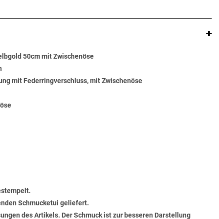
elbgold 50cm mit Zwischenöse
n
ung mit Federringverschluss, mit Zwischenöse
nöse
estempelt.
senden Schmucketui geliefert.
ungen des Artikels. Der Schmuck ist zur besseren Darstellung