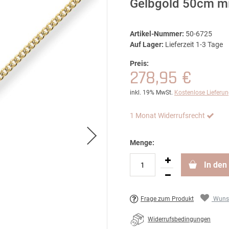
Gelbgold 50cm m
Artikel-Nummer:
50-6725
Auf Lager:
Lieferzeit 1-3 Tage
Preis:
278,95 €
inkl. 19% MwSt.
Kostenlose Lieferu
1 Monat Widerrufsrecht
Menge:
In den
Frage zum Produkt
Wunsc
Widerrufsbedingungen