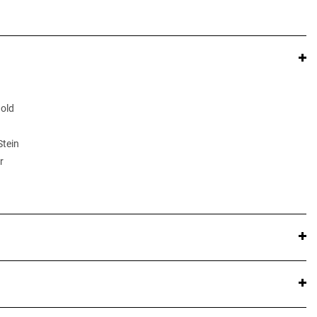
Gold
Stein
r