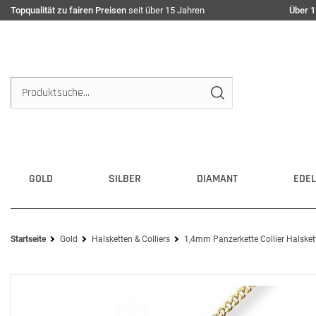
Topqualität zu fairen Preisen
seit über 15 Jahren
Über 1
GOLD
SILBER
DIAMANT
EDEL
Startseite
Gold
Halsketten & Colliers
1,4mm Panzerkette Collier Halske