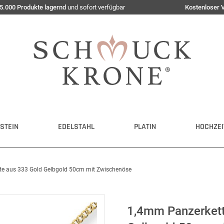
5.000 Produkte lagernd
und sofort verfügbar
Kostenloser 
STEIN
EDELSTAHL
PLATIN
HOCHZEI
tte aus 333 Gold Gelbgold 50cm mit Zwischenöse
1,4mm Panzerkette