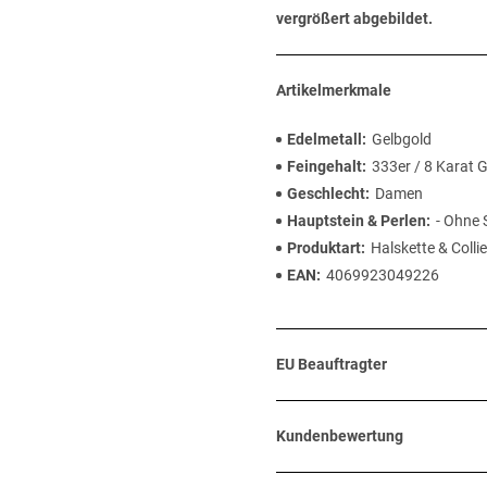
vergrößert abgebildet.
Artikelmerkmale
Edelmetall
Gelbgold
Feingehalt
333er / 8 Karat 
Geschlecht
Damen
Hauptstein & Perlen
- Ohne 
Produktart
Halskette & Collie
EAN
4069923049226
EU Beauftragter
Kundenbewertung