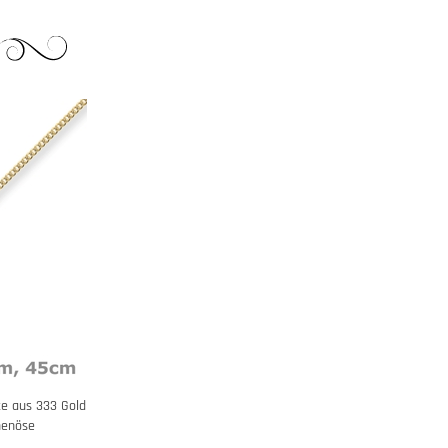
te aus 333 Gold
henöse