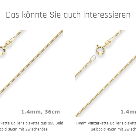
Das könnte Sie auch interessieren
ette Collier Halskette aus 333 Gold
1,4mm Panzerkette Collier Halsket
gold 36cm mit Zwischenöse
Gelbgold 45cm mit Zwisc