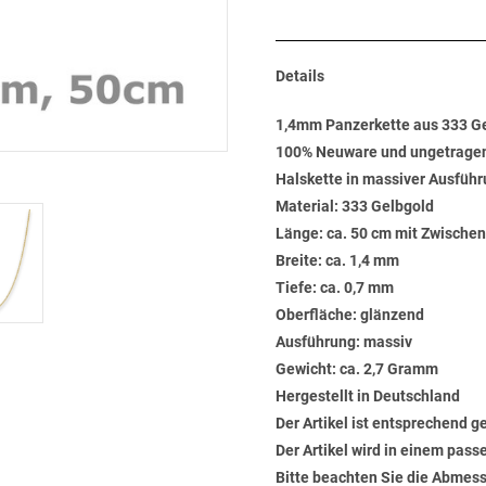
Details
1,4mm Panzerkette aus 333 G
100% Neuware und ungetrage
Halskette in massiver Ausführ
Material: 333 Gelbgold
Länge: ca. 50 cm mit Zwische
Breite: ca. 1,4 mm
Tiefe: ca. 0,7 mm
Oberfläche: glänzend
Ausführung: massiv
Gewicht: ca. 2,7 Gramm
Hergestellt in Deutschland
Der Artikel ist entsprechend g
Der Artikel wird in einem pas
Bitte beachten Sie die Abmess