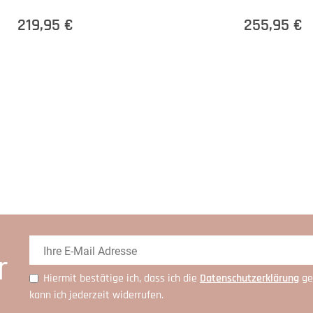
219,95 €
255,95 €
r
Hiermit bestätige ich, dass ich die
Daten­schutz­erklärung
ge
kann ich jederzeit widerrufen.