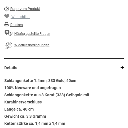
Frage zum Produkt
Wunschliste
Drucken
Häufig gestellte Fragen
Widerrufsbedingungen
Details
Schlangenkette 1.4mm, 333 Gold, 40cm
100% Neuware und ungetragen
Schlangenkette aus 8 Karat (333) Gelbgold mit
Karabinerverschluss
Länge ca. 40 cm
Gewicht ca. 3,3 Gramm
Kettenstärke ca. 1,4 mm x 1,4 mm