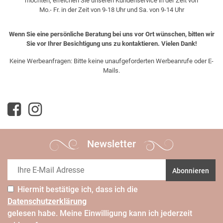
möchten, erreichen Sie unseren Kundenservice in der Zeit von
Mo.- Fr. in der Zeit von 9-18 Uhr und Sa. von 9-14 Uhr
Wenn Sie eine persönliche Beratung bei uns vor Ort wünschen, bitten wir
Sie vor Ihrer Besichtigung uns zu kontaktieren. Vielen Dank!
Keine Werbeanfragen: Bitte keine unaufgeforderten Werbeanrufe oder E-
Mails.
Newsletter
Abonnieren
Hiermit bestätige ich, dass ich die
Daten­schutz­erklärung
gelesen habe. Meine Einwilligung kann ich jederzeit