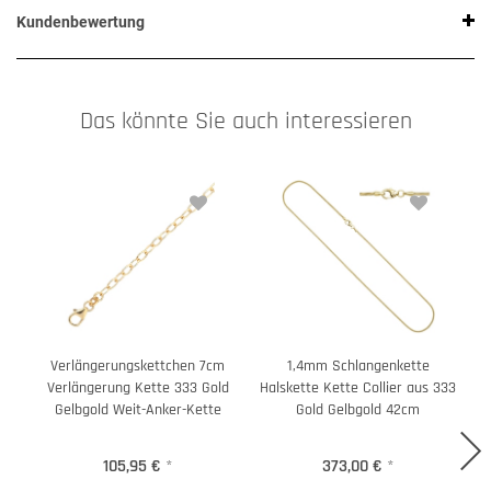
Kundenbewertung
Das könnte Sie auch interessieren
Verlängerungskettchen 7cm
1,4mm Schlangenkette
Verlängerung Kette 333 Gold
Halskette Kette Collier aus 333
H
Gelbgold Weit-Anker-Kette
Gold Gelbgold 42cm
105,95 €
*
373,00 €
*