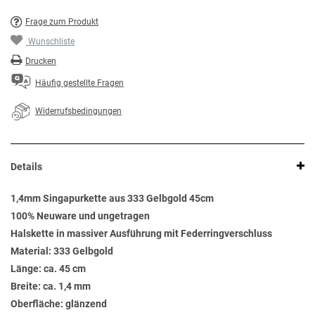
Frage zum Produkt
Wunschliste
Drucken
Häufig gestellte Fragen
Widerrufsbedingungen
Details
1,4mm Singapurkette aus 333 Gelbgold 45cm
100% Neuware und ungetragen
Halskette in massiver Ausführung mit Federringverschluss
Material: 333 Gelbgold
Länge: ca. 45 cm
Breite: ca. 1,4 mm
Oberfläche: glänzend