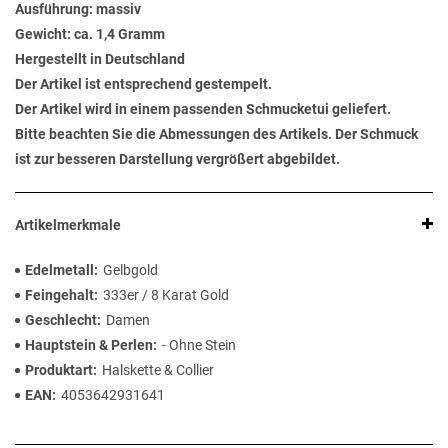
Ausführung: massiv
Gewicht: ca. 1,4 Gramm
Hergestellt in Deutschland
Der Artikel ist entsprechend gestempelt.
Der Artikel wird in einem passenden Schmucketui geliefert.
Bitte beachten Sie die Abmessungen des Artikels. Der Schmuck
ist zur besseren Darstellung vergrößert abgebildet.
Artikelmerkmale
Edelmetall
Gelbgold
Feingehalt
333er / 8 Karat Gold
Geschlecht
Damen
Hauptstein & Perlen
- Ohne Stein
Produktart
Halskette & Collier
EAN
4053642931641